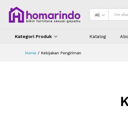
All
Kategori Produk
Katalog
Abo
Home
/
Kebijakan Pengiriman
K