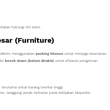
silakan hubungi tim kami.
sar (Furniture)
or dikirim menggunakan
packing khusus
untuk menjaga keamanan.
isi
knock down (belum dirakit)
untuk efisiensi pengiriman.
n
terutama untuk barang bernilai tinggi.
nsi, tanggung jawab terbatas pada kebijakan ekspedisi.