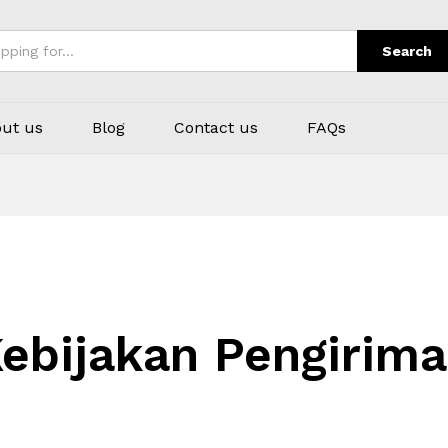
Search
ut us
Blog
Contact us
FAQs
ebijakan Pengirim