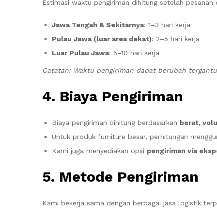
Estimasi waktu pengiriman dihitung setelah pesanan d
Jawa Tengah & Sekitarnya
: 1–3 hari kerja
Pulau Jawa (luar area dekat)
: 2–5 hari kerja
Luar Pulau Jawa
: 5–10 hari kerja
Catatan: Waktu pengiriman dapat berubah tergantung
4. Biaya Pengiriman
Biaya pengiriman dihitung berdasarkan
berat, vol
Untuk produk furniture besar, perhitungan mengg
Kami juga menyediakan opsi
pengiriman via eksp
5. Metode Pengiriman
Kami bekerja sama dengan berbagai jasa logistik terp