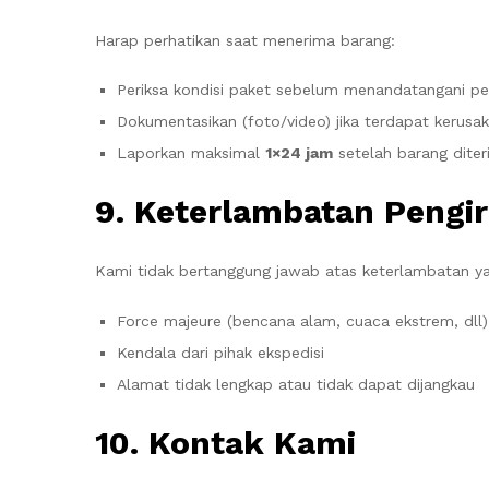
Harap perhatikan saat menerima barang:
Periksa kondisi paket sebelum menandatangani p
Dokumentasikan (foto/video) jika terdapat kerusa
Laporkan maksimal
1×24 jam
setelah barang dite
9. Keterlambatan Pengi
Kami tidak bertanggung jawab atas keterlambatan ya
Force majeure (bencana alam, cuaca ekstrem, dll)
Kendala dari pihak ekspedisi
Alamat tidak lengkap atau tidak dapat dijangkau
10. Kontak Kami