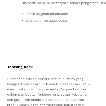
Jika Anda memiliki pertanyaan terkait pengiriman, sil
Email: cs@homarindo.com
WhatsApp: 081333339266
Tentang Kami
Homarindo adalah brand furniture custom yang
menghadirkan desain unik dan kualitas terbaik untuk
menciptakan ruang impian Anda. Dengan keahlian
dalam pembuatan furniture yang sesuai kebutuhan
dan gaya, Homarindo berkomitmen memberikan
produk yang elegan dan fungsional untuk setiap