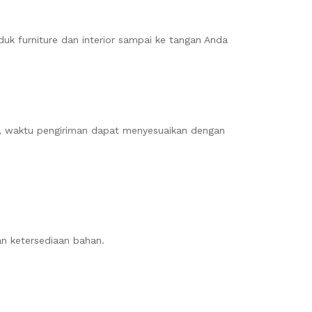
uk furniture dan interior sampai ke tangan Anda
il, waktu pengiriman dapat menyesuaikan dengan
an ketersediaan bahan.