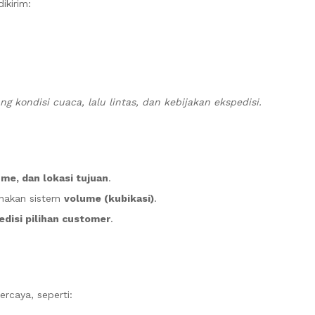
ikirim:
 kondisi cuaca, lalu lintas, dan kebijakan ekspedisi.
ume, dan lokasi tujuan
.
unakan sistem
volume (kubikasi)
.
edisi pilihan customer
.
ercaya, seperti: