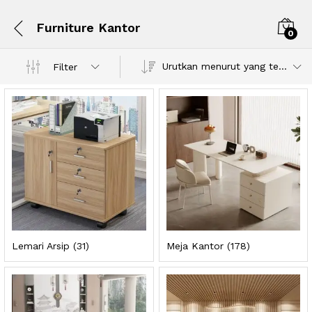
Furniture Kantor
0
Urutkan menurut yang terbaru
Filter
Lemari Arsip
(31)
Meja Kantor
(178)