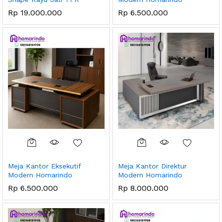
Rp
19.000.000
Rp
6.500.000
Meja Kantor Eksekutif
Meja Kantor Direktur
Modern Homarindo
Modern Homarindo
Rp
6.500.000
Rp
8.000.000