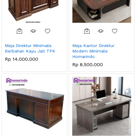
Meja Direktur Minimalis
Meja Kantor Direktur
Berbahan Kayu Jati TPK
Modern Minimalis
Homarindo
Rp
14.000.000
Rp
8.500.000