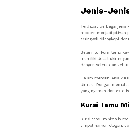
Jenis-Jeni
Terdapat berbagai jenis
modern menjadi pilihan 
seringkali dilengkapi de
Selain itu, kursi tamu ka
memiliki detail ukiran y
dengan selera dan kebu
Dalam memilih jenis kur
dimiliki. Dengan memaham
yang nyaman dan estetis
Kursi Tamu M
Kursi tamu minimalis mod
simpel namun elegan, co