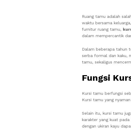
Ruang tamu adalah sala
waktu bersama keluarga,
furnitur ruang tamu,
kur
dalam mempercantik dan 
Dalam beberapa tahun te
serba formal dan kaku, 
tamu, sekaligus mencerm
Fungsi Kur
Kursi tamu berfungsi se
Kursi tamu yang nyaman 
Selain itu, kursi tamu 
karakter yang kuat pada
dengan ukiran kayu dap