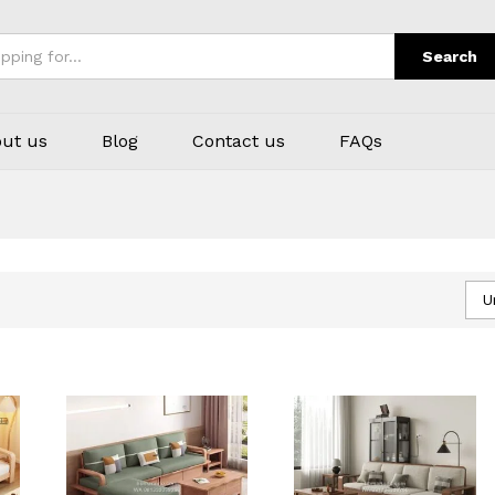
Search
ut us
Blog
Contact us
FAQs
U