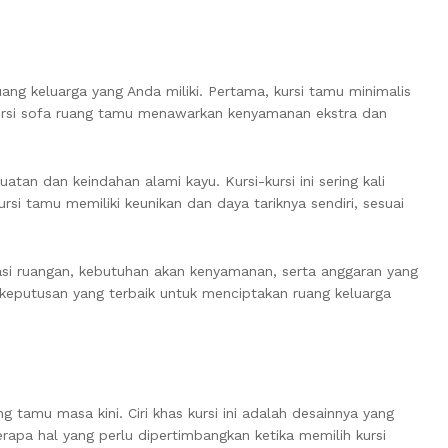
ng keluarga yang Anda miliki. Pertama, kursi tamu minimalis
kursi sofa ruang tamu menawarkan kenyamanan ekstra dan
atan dan keindahan alami kayu. Kursi-kursi ini sering kali
si tamu memiliki keunikan dan daya tariknya sendiri, sesuai
asi ruangan, kebutuhan akan kenyamanan, serta anggaran yang
 keputusan yang terbaik untuk menciptakan ruang keluarga
tamu masa kini. Ciri khas kursi ini adalah desainnya yang
apa hal yang perlu dipertimbangkan ketika memilih kursi