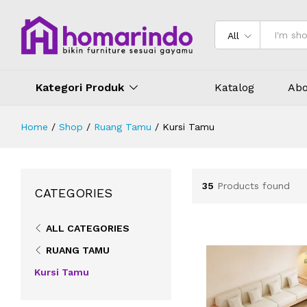
All
Kategori Produk
Katalog
Abo
Home
/
Shop
/
Ruang Tamu
/
Kursi Tamu
35
Products found
CATEGORIES
ALL CATEGORIES
RUANG TAMU
Kursi Tamu