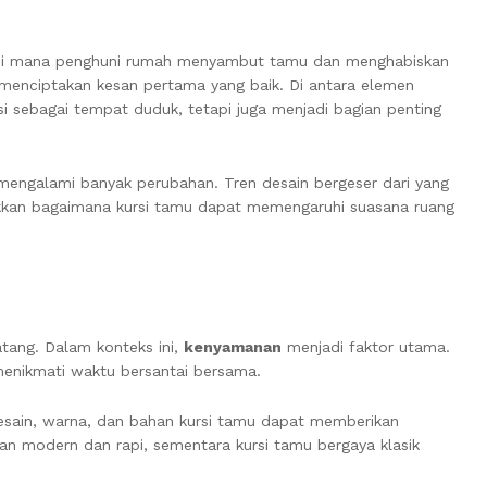
t di mana penghuni rumah menyambut tamu dan menghabiskan
 menciptakan kesan pertama yang baik. Di antara elemen
i sebagai tempat duduk, tetapi juga menjadi bagian penting
 mengalami banyak perubahan. Tren desain bergeser dari yang
njukkan bagaimana kursi tamu dapat memengaruhi suasana ruang
tang. Dalam konteks ini,
kenyamanan
menjadi faktor utama.
enikmati waktu bersantai bersama.
desain, warna, dan bahan kursi tamu dapat memberikan
an modern dan rapi, sementara kursi tamu bergaya klasik