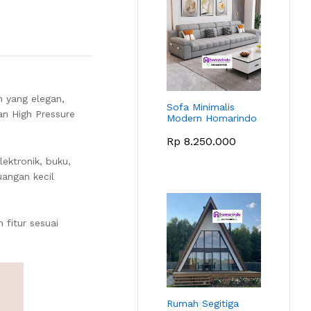
 yang elegan,
Sofa Minimalis
an High Pressure
Modern Homarindo
Rp
8.250.000
ektronik, buku,
angan kecil
fitur sesuai
Rumah Segitiga