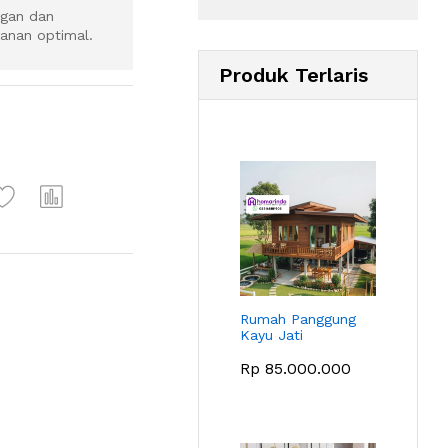
egan dan
panan optimal.
Produk Terlaris
Rumah Panggung
Kayu Jati
Rp
85.000.000