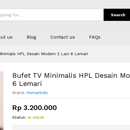
ern 2 Laci 6 Lemari
Search
ut us
Blog
Contact us
FAQs
inimalis HPL Desain Modern 2 Laci 6 Lemari
Bufet TV Minimalis HPL Desain Mo
6 Lemari
Brand:
Homarindo
Rp
3.200.000
Status:
In stock