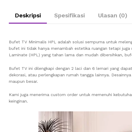
Deskripsi
Spesifikasi
Ulasan (0)
Bufet TV Minimalis HPL adalah solusi sempurna untuk melen
bufet ini tidak hanya menambah estetika ruangan tetapi jug
Laminate (HPL) yang tahan lama dan mudah dibersihkan, bufet 
Bufet TV ini dilengkapi dengan 2 laci dan 6 lemari yang dapa
dekorasi, atau perlengkapan rumah tangga lainnya. Desainny
maupun besar.
Kami juga menerima custom order untuk memenuhi kebutuhan s
keinginan.