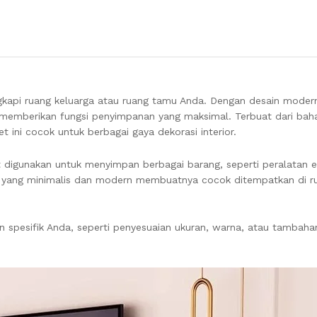
gkapi ruang keluarga atau ruang tamu Anda. Dengan desain modern
a memberikan fungsi penyimpanan yang maksimal. Terbuat dari bah
ini cocok untuk berbagai gaya dekorasi interior.
t digunakan untuk menyimpan berbagai barang, seperti peralatan el
a yang minimalis dan modern membuatnya cocok ditempatkan di ru
pesifik Anda, seperti penyesuaian ukuran, warna, atau tambahan 