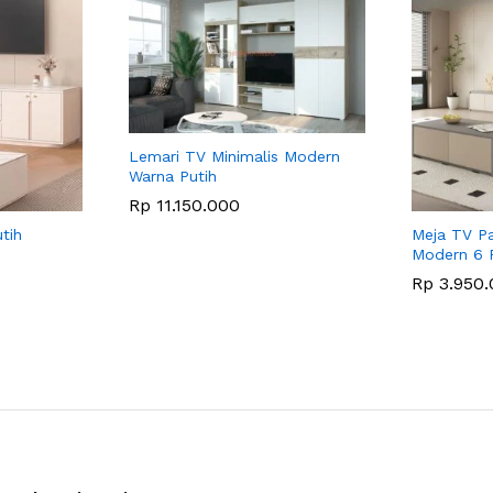
Lemari TV Minimalis Modern
Warna Putih
Rp
11.150.000
tih
Meja TV Pa
Modern 6 
Rp
3.950.