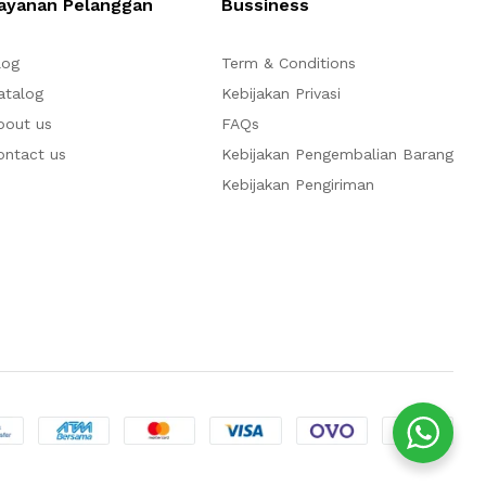
ayanan Pelanggan
Bussiness
log
Term & Conditions
atalog
Kebijakan Privasi
bout us
FAQs
ontact us
Kebijakan Pengembalian Barang
Kebijakan Pengiriman