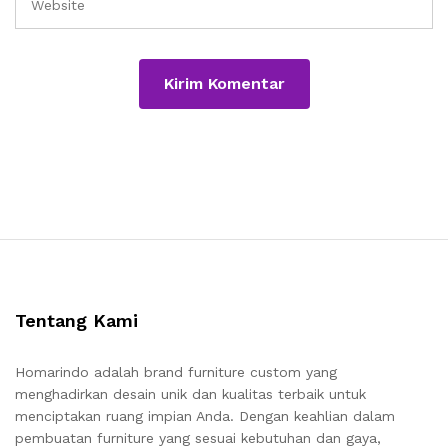
Tentang Kami
Homarindo adalah brand furniture custom yang
menghadirkan desain unik dan kualitas terbaik untuk
menciptakan ruang impian Anda. Dengan keahlian dalam
pembuatan furniture yang sesuai kebutuhan dan gaya,