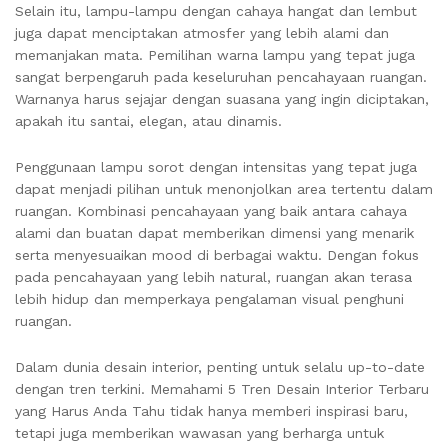
Selain itu, lampu-lampu dengan cahaya hangat dan lembut
juga dapat menciptakan atmosfer yang lebih alami dan
memanjakan mata. Pemilihan warna lampu yang tepat juga
sangat berpengaruh pada keseluruhan pencahayaan ruangan.
Warnanya harus sejajar dengan suasana yang ingin diciptakan,
apakah itu santai, elegan, atau dinamis.
Penggunaan lampu sorot dengan intensitas yang tepat juga
dapat menjadi pilihan untuk menonjolkan area tertentu dalam
ruangan. Kombinasi pencahayaan yang baik antara cahaya
alami dan buatan dapat memberikan dimensi yang menarik
serta menyesuaikan mood di berbagai waktu. Dengan fokus
pada pencahayaan yang lebih natural, ruangan akan terasa
lebih hidup dan memperkaya pengalaman visual penghuni
ruangan.
Dalam dunia desain interior, penting untuk selalu up-to-date
dengan tren terkini. Memahami 5 Tren Desain Interior Terbaru
yang Harus Anda Tahu tidak hanya memberi inspirasi baru,
tetapi juga memberikan wawasan yang berharga untuk