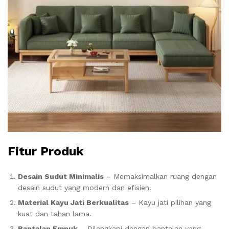
Fitur Produk
Desain Sudut Minimalis
– Memaksimalkan ruang dengan
desain sudut yang modern dan efisien.
Material Kayu Jati Berkualitas
– Kayu jati pilihan yang
kuat dan tahan lama.
Bantalan Empuk
– Dilengkapi dengan bantalan yang