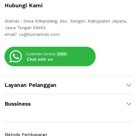
Hubungi Kami
Alamat : Desa Srikandang, Kec. Bangsri, Kabupaten Jepara,
Jawa Tengah 59453
email" cs@homarindo.com
Customer Service
Online
Chat with us
Layanan Pelanggan
Bussiness
Metode Pembayaran