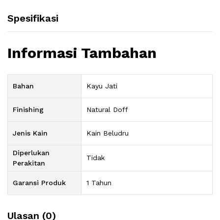
Spesifikasi
Informasi Tambahan
Bahan
Kayu Jati
Finishing
Natural Doff
Jenis Kain
Kain Beludru
Diperlukan
Tidak
Perakitan
Garansi Produk
1 Tahun
Ulasan (0)