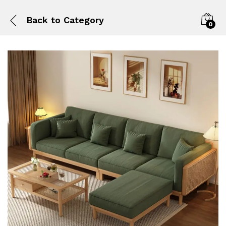
Back to
Category
0