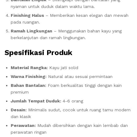
nyaman untuk duduk dalam waktu lama.
Finishing Halus
– Memberikan kesan elegan dan mewah
pada ruangan.
Ramah Lingkungan
– Menggunakan bahan kayu yang
berkelanjutan dan ramah lingkungan.
Spesifikasi Produk
Material Rangka:
Kayu jati solid
Warna Finishing:
Natural atau sesuai permintaan
Bahan Bantalan:
Foam berkualitas tinggi dengan kain
premium
Jumlah Tempat Duduk:
4-6 orang
Desain:
Minimalis sudut, cocok untuk ruang tamu modern
dan klasik
Perawatan:
Mudah dibersihkan dengan kain lembab dan
perawatan ringan