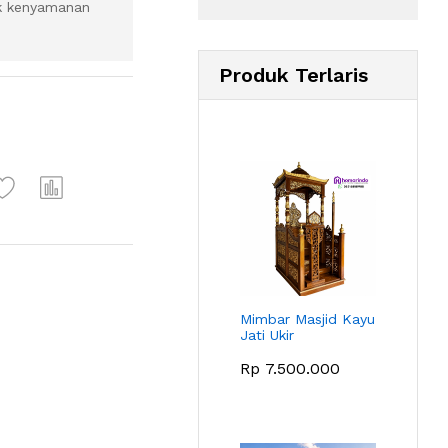
uk kenyamanan
Produk Terlaris
Mimbar Masjid Kayu
Jati Ukir
Rp
7.500.000