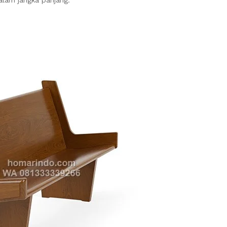
dalam jangka panjang.