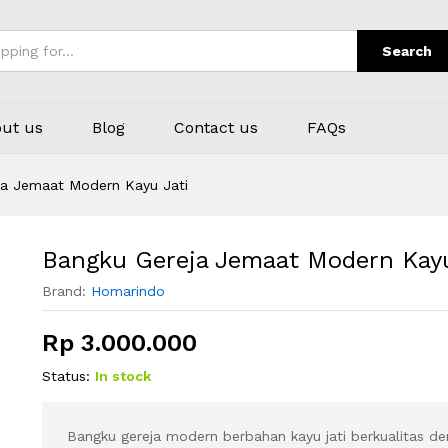
 Jati
Search
ut us
Blog
Contact us
FAQs
ja Jemaat Modern Kayu Jati
Bangku Gereja Jemaat Modern Kayu
Brand:
Homarindo
Rp
3.000.000
Status:
In stock
Bangku gereja modern berbahan kayu jati berkualitas den