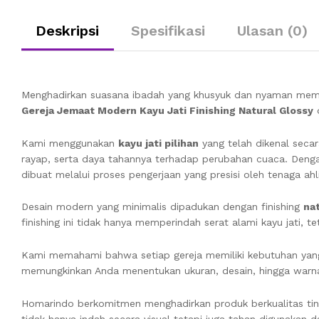
Deskripsi
Spesifikasi
Ulasan (0)
Menghadirkan suasana ibadah yang khusyuk dan nyaman membu
Gereja Jemaat Modern Kayu Jati Finishing Natural Glossy
d
Kami menggunakan
kayu jati pilihan
yang telah dikenal secar
rayap, serta daya tahannya terhadap perubahan cuaca. Deng
dibuat melalui proses pengerjaan yang presisi oleh tenaga ah
Desain modern yang minimalis dipadukan dengan finishing
na
finishing ini tidak hanya memperindah serat alami kayu jati,
Kami memahami bahwa setiap gereja memiliki kebutuhan yan
memungkinkan Anda menentukan ukuran, desain, hingga warna f
Homarindo berkomitmen menghadirkan produk berkualitas ting