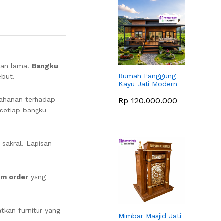
han lama.
Bangku
Rumah Panggung
ebut.
Kayu Jati Modern
etahanan terhadap
Rp
120.000.000
 setiap bangku
sakral. Lapisan
om order
yang
tkan furnitur yang
Mimbar Masjid Jati