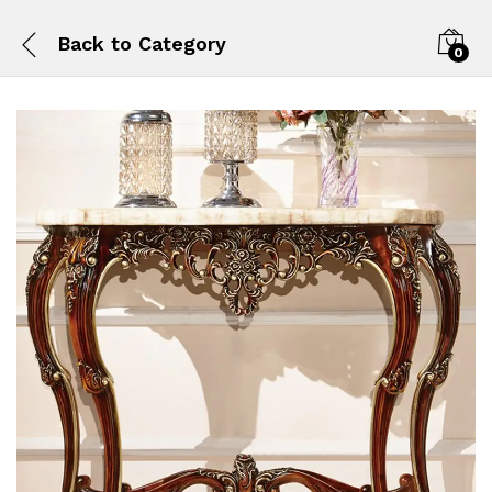
Back to
Category
0