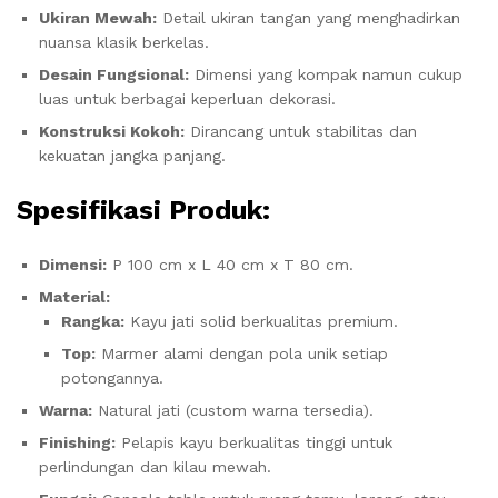
Ukiran Mewah:
Detail ukiran tangan yang menghadirkan
nuansa klasik berkelas.
Desain Fungsional:
Dimensi yang kompak namun cukup
luas untuk berbagai keperluan dekorasi.
Konstruksi Kokoh:
Dirancang untuk stabilitas dan
kekuatan jangka panjang.
Spesifikasi Produk:
Dimensi:
P 100 cm x L 40 cm x T 80 cm.
Material:
Rangka:
Kayu jati solid berkualitas premium.
Top:
Marmer alami dengan pola unik setiap
potongannya.
Warna:
Natural jati (custom warna tersedia).
Finishing:
Pelapis kayu berkualitas tinggi untuk
perlindungan dan kilau mewah.