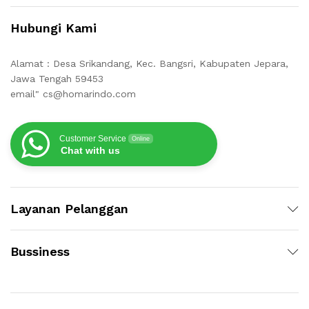
Hubungi Kami
Alamat : Desa Srikandang, Kec. Bangsri, Kabupaten Jepara,
Jawa Tengah 59453
email" cs@homarindo.com
Customer Service
Online
Chat with us
Layanan Pelanggan
Bussiness