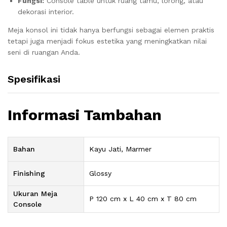
Fungsi:
Console table untuk ruang tamu, lorong, atau
dekorasi interior.
Meja konsol ini tidak hanya berfungsi sebagai elemen praktis
tetapi juga menjadi fokus estetika yang meningkatkan nilai
seni di ruangan Anda.
Spesifikasi
Informasi Tambahan
Bahan
Kayu Jati, Marmer
Finishing
Glossy
Ukuran Meja
P 120 cm x L 40 cm x T 80 cm
Console