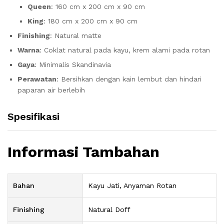
Queen
: 160 cm x 200 cm x 90 cm
King
: 180 cm x 200 cm x 90 cm
Finishing
: Natural matte
Warna
: Coklat natural pada kayu, krem alami pada rotan
Gaya
: Minimalis Skandinavia
Perawatan
: Bersihkan dengan kain lembut dan hindari
paparan air berlebih
Spesifikasi
Informasi Tambahan
Bahan
Kayu Jati, Anyaman Rotan
Finishing
Natural Doff