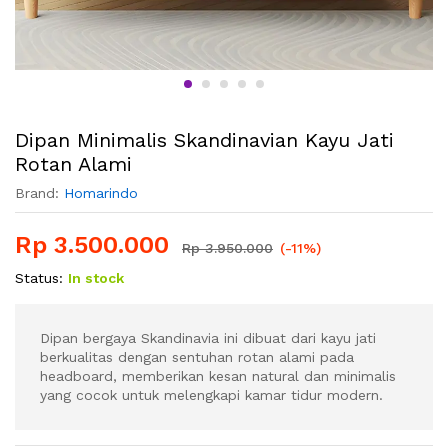
Dipan Minimalis Skandinavian Kayu Jati
Rotan Alami
Brand:
Homarindo
Rp
3.500.000
Rp
3.950.000
(-11%)
Status:
In stock
Dipan bergaya Skandinavia ini dibuat dari kayu jati
berkualitas dengan sentuhan rotan alami pada
headboard, memberikan kesan natural dan minimalis
yang cocok untuk melengkapi kamar tidur modern.