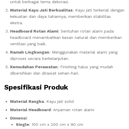
untuk berbagai tema dekorasi.
Material Kayu Jati Berkualitas
: Kayu jati terkenal dengan
kekuatan dan daya tahannya, memberikan stabilitas
ekstra.
Headboard Rotan Alami
: Sentuhan rotan alami pada
headboard menambahkan kesan natural dan memberikan
ventilasi yang baik.
Ramah Lingkungan
: Menggunakan material alami yang
diproses secara berkelanjutan.
Kemudahan Perawatan
: Finishing halus yang mudah
dibersihkan dan dirawat sehari-hari.
Spesifikasi Produk
Material Rangka
: Kayu jati solid
Material Headboard
: Anyaman rotan alami
Dimensi
:
Single
: 100 cm x 200 cm x 90 cm