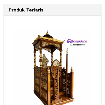
Produk Terlaris