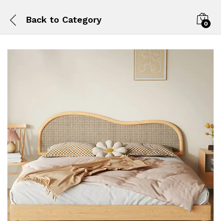
Back to
Category
0