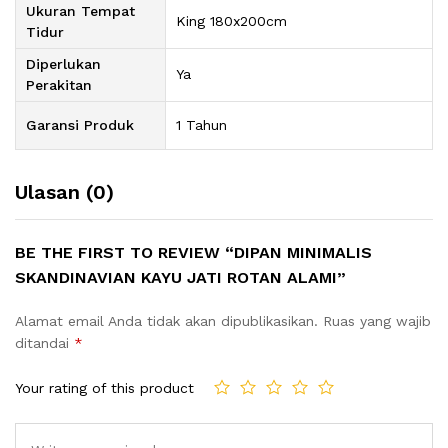
Ukuran Tempat
King 180x200cm
Tidur
Diperlukan
Ya
Perakitan
Garansi Produk
1 Tahun
Ulasan (0)
BE THE FIRST TO REVIEW “DIPAN MINIMALIS
SKANDINAVIAN KAYU JATI ROTAN ALAMI”
Alamat email Anda tidak akan dipublikasikan.
Ruas yang wajib
ditandai
*
Your rating of this product