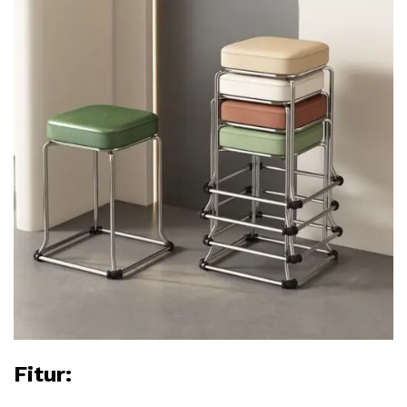
Fitur: