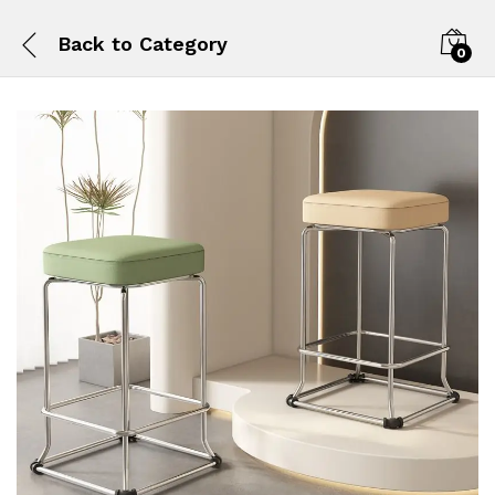
Back to
Category
0