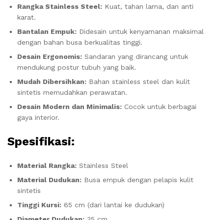
Rangka Stainless Steel:
Kuat, tahan lama, dan anti
karat.
Bantalan Empuk:
Didesain untuk kenyamanan maksimal
dengan bahan busa berkualitas tinggi.
Desain Ergonomis:
Sandaran yang dirancang untuk
mendukung postur tubuh yang baik.
Mudah Dibersihkan:
Bahan stainless steel dan kulit
sintetis memudahkan perawatan.
Desain Modern dan Minimalis:
Cocok untuk berbagai
gaya interior.
Spesifikasi:
Material Rangka:
Stainless Steel
Material Dudukan:
Busa empuk dengan pelapis kulit
sintetis
Tinggi Kursi:
65 cm (dari lantai ke dudukan)
Diameter Dudukan:
35 cm