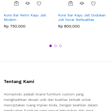
Kursi Bar Retro Kayu Jati
Kursi Bar Kayu Jati Dudukan
Modern
Jok Oscar Berkualitas
Rp
750.000
Rp
800.000
Tentang Kami
Homarindo adalah brand furniture custom yang
menghadirkan desain unik dan kualitas terbaik untuk
menciptakan ruang impian Anda. Dengan keahlian dalam
pembuatan furniture yang sesuai kebutuhan dan gaya,