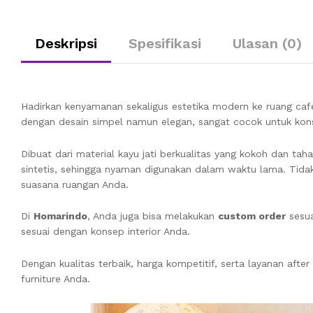
Deskripsi
Spesifikasi
Ulasan (0)
Hadirkan kenyamanan sekaligus estetika modern ke ruang ca
dengan desain simpel namun elegan, sangat cocok untuk konse
Dibuat dari material kayu jati berkualitas yang kokoh dan tah
sintetis, sehingga nyaman digunakan dalam waktu lama. Tidak
suasana ruangan Anda.
Di
Homarindo
, Anda juga bisa melakukan
custom order
sesua
sesuai dengan konsep interior Anda.
Dengan kualitas terbaik, harga kompetitif, serta layanan aft
furniture Anda.