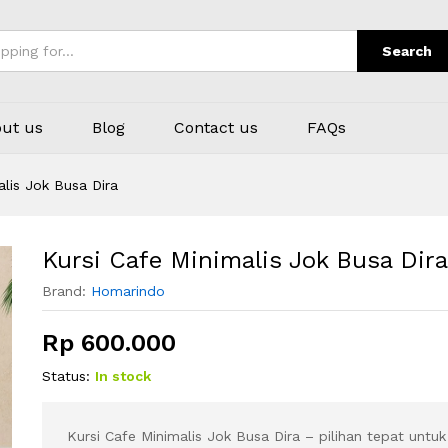
Search
ut us
Blog
Contact us
FAQs
alis Jok Busa Dira
Kursi Cafe Minimalis Jok Busa Dira
Brand:
Homarindo
Rp
600.000
Status:
In stock
Kursi Cafe Minimalis Jok Busa Dira – pilihan tepat untu