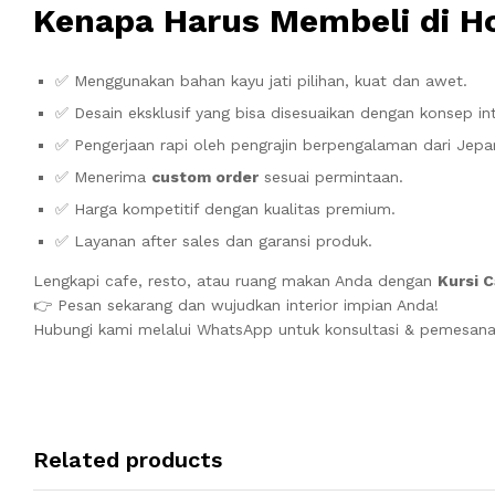
Kenapa Harus Membeli di H
✅ Menggunakan bahan kayu jati pilihan, kuat dan awet.
✅ Desain eksklusif yang bisa disesuaikan dengan konsep int
✅ Pengerjaan rapi oleh pengrajin berpengalaman dari Jepa
✅ Menerima
custom order
sesuai permintaan.
✅ Harga kompetitif dengan kualitas premium.
✅ Layanan after sales dan garansi produk.
Lengkapi cafe, resto, atau ruang makan Anda dengan
Kursi C
👉 Pesan sekarang dan wujudkan interior impian Anda!
Hubungi kami melalui WhatsApp untuk konsultasi & pemesan
Related products