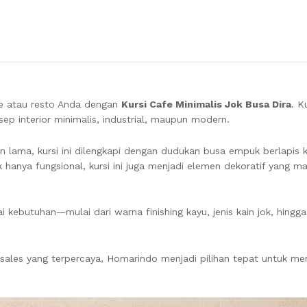
fe atau resto Anda dengan
Kursi Cafe Minimalis Jok Busa Dira
. K
p interior minimalis, industrial, maupun modern.
an lama, kursi ini dilengkapi dengan dudukan busa empuk berlapis k
 hanya fungsional, kursi ini juga menjadi elemen dekoratif yang
i kebutuhan—mulai dari warna finishing kayu, jenis kain jok, hingga
er sales yang terpercaya, Homarindo menjadi pilihan tepat untuk 