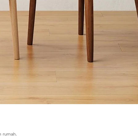
n rumah.