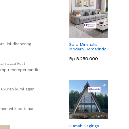
ursi ini dirancang
Sofa Minimalis
Modern Homarindo
Rp
8.250.000
ain atau kulit
 mampu mempercantik
 ukuran kursi agar
memenuhi kebutuhan
Rumah Segitiga