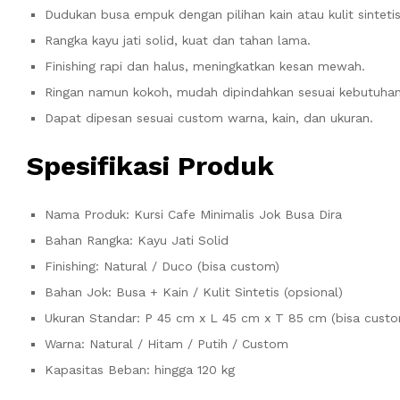
Dudukan busa empuk dengan pilihan kain atau kulit sintetis
Rangka kayu jati solid, kuat dan tahan lama.
Finishing rapi dan halus, meningkatkan kesan mewah.
Ringan namun kokoh, mudah dipindahkan sesuai kebutuhan
Dapat dipesan sesuai custom warna, kain, dan ukuran.
Spesifikasi Produk
Nama Produk: Kursi Cafe Minimalis Jok Busa Dira
Bahan Rangka: Kayu Jati Solid
Finishing: Natural / Duco (bisa custom)
Bahan Jok: Busa + Kain / Kulit Sintetis (opsional)
Ukuran Standar: P 45 cm x L 45 cm x T 85 cm (bisa cust
Warna: Natural / Hitam / Putih / Custom
Kapasitas Beban: hingga 120 kg