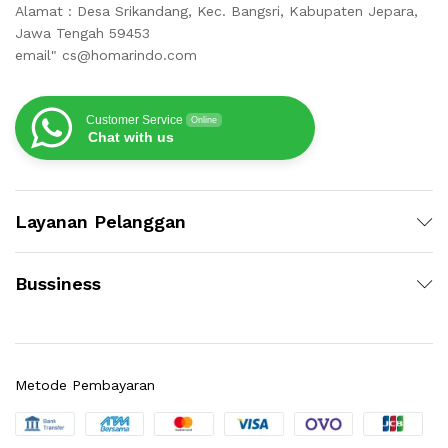
Alamat : Desa Srikandang, Kec. Bangsri, Kabupaten Jepara,
Jawa Tengah 59453
email" cs@homarindo.com
Customer Service
Online
Chat with us
Layanan Pelanggan
Bussiness
Metode Pembayaran