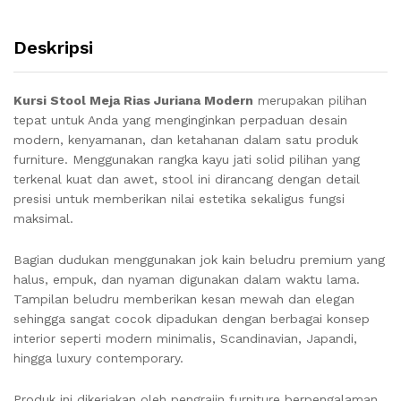
Deskripsi
Kursi Stool Meja Rias Juriana Modern
merupakan pilihan
tepat untuk Anda yang menginginkan perpaduan desain
modern, kenyamanan, dan ketahanan dalam satu produk
furniture. Menggunakan rangka kayu jati solid pilihan yang
terkenal kuat dan awet, stool ini dirancang dengan detail
presisi untuk memberikan nilai estetika sekaligus fungsi
maksimal.
Bagian dudukan menggunakan jok kain beludru premium yang
halus, empuk, dan nyaman digunakan dalam waktu lama.
Tampilan beludru memberikan kesan mewah dan elegan
sehingga sangat cocok dipadukan dengan berbagai konsep
interior seperti modern minimalis, Scandinavian, Japandi,
hingga luxury contemporary.
Produk ini dikerjakan oleh pengrajin furniture berpengalaman