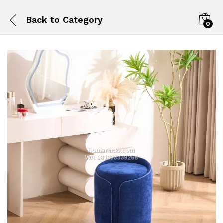
Back to
Category
0