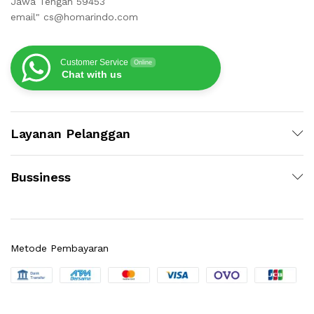
Jawa Tengah 59453
email" cs@homarindo.com
Customer Service
Online
Chat with us
Layanan Pelanggan
Bussiness
Metode Pembayaran