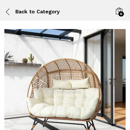
Back to
Category
0