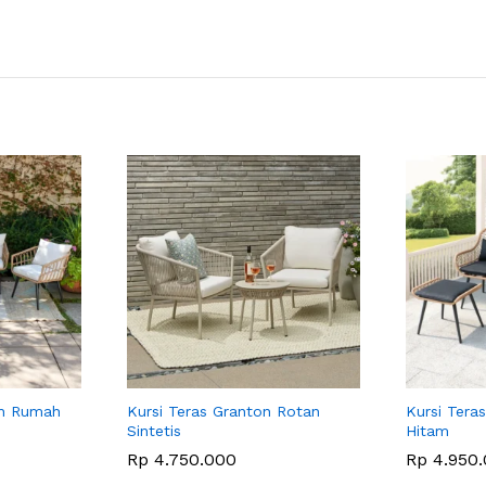
an Rumah
Kursi Teras Granton Rotan
Kursi Tera
Sintetis
Hitam
Rp
4.750.000
Rp
4.950.