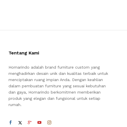
5
dari 5
Tentang Kami
Homarindo adalah brand furniture custom yang
menghadirkan desain unik dan kualitas terbaik untuk
menciptakan ruang impian Anda. Dengan keahlian
dalam pembuatan furniture yang sesuai kebutuhan
dan gaya, Homarindo berkomitmen memberikan
produk yang elegan dan fungsional untuk setiap
rumah.