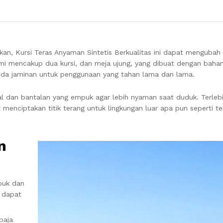
kan, Kursi Teras Anyaman Sintetis Berkualitas ini dapat mengubah
mi mencakup dua kursi, dan meja ujung, yang dibuat dengan baha
 Anda jaminan untuk penggunaan yang tahan lama dan lama.
al dan bantalan yang empuk agar lebih nyaman saat duduk. Terlebih 
t menciptakan titik terang untuk lingkungan luar apa pun seperti te
n
puk dan
n dapat
baja