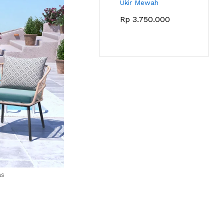
Ukir Mewah
Rp
3.750.000
as