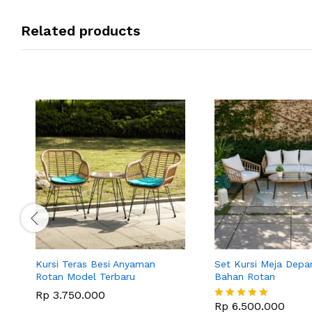
Related products
Kursi Teras Besi Anyaman
Set Kursi Meja Dep
Rotan Model Terbaru
Bahan Rotan
Rp
3.750.000
Rp
6.500.000
Dinilai