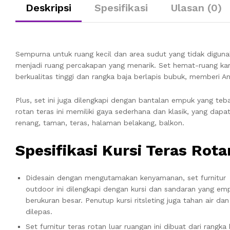
Deskripsi
Spesifikasi
Ulasan (0)
Sempurna untuk ruang kecil dan area sudut yang tidak diguna
menjadi ruang percakapan yang menarik. Set hemat-ruang ka
berkualitas tinggi dan rangka baja berlapis bubuk, memberi
Plus, set ini juga dilengkapi dengan bantalan empuk yang teb
rotan teras ini memiliki gaya sederhana dan klasik, yang dapa
renang, taman, teras, halaman belakang, balkon.
Spesifikasi Kursi Teras Rota
Didesain dengan mengutamakan kenyamanan, set furnitur
outdoor ini dilengkapi dengan kursi dan sandaran yang em
berukuran besar. Penutup kursi ritsleting juga tahan air da
dilepas.
Set furnitur teras rotan luar ruangan ini dibuat dari rangka 