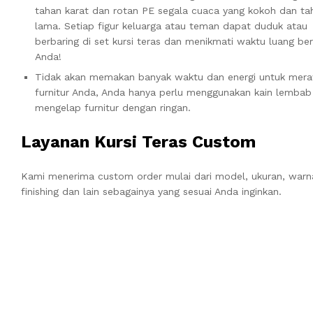
tahan karat dan rotan PE segala cuaca yang kokoh dan ta
lama. Setiap figur keluarga atau teman dapat duduk atau
berbaring di set kursi teras dan menikmati waktu luang b
Anda!
Tidak akan memakan banyak waktu dan energi untuk mer
furnitur Anda, Anda hanya perlu menggunakan kain lembab
mengelap furnitur dengan ringan.
Layanan Kursi Teras Custom
Kami menerima custom order mulai dari model, ukuran, warn
finishing dan lain sebagainya yang sesuai Anda inginkan.