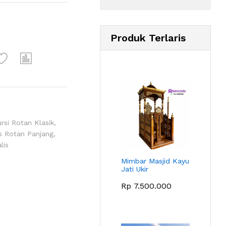
Produk Terlaris
rsi Rotan Klasik
,
as Rotan Panjang
,
lis
Mimbar Masjid Kayu
Jati Ukir
Rp
7.500.000