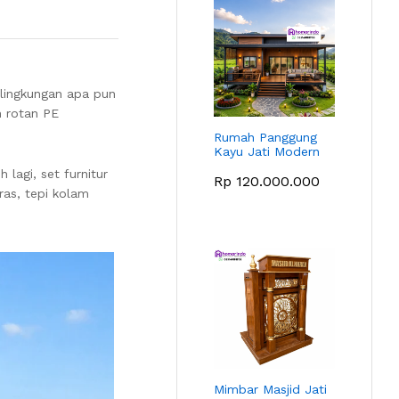
 lingkungan apa pun
n rotan PE
Rumah Panggung
Kayu Jati Modern
lagi, set furnitur
Rp
120.000.000
ras, tepi kolam
Mimbar Masjid Jati