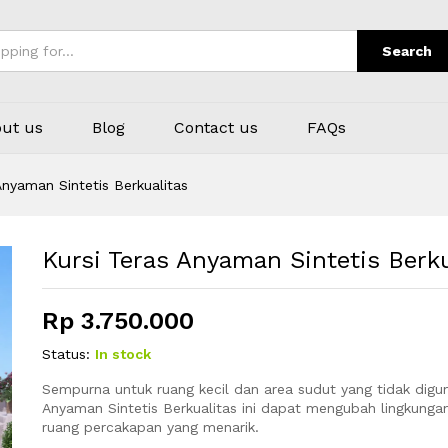
alitas
Search
ut us
Blog
Contact us
FAQs
Anyaman Sintetis Berkualitas
Kursi Teras Anyaman Sintetis Berku
Rp
3.750.000
Status:
In stock
Sempurna untuk ruang kecil dan area sudut yang tidak digun
Anyaman Sintetis Berkualitas ini dapat mengubah lingkunga
ruang percakapan yang menarik.