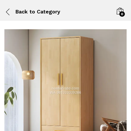
Back to
Category
0