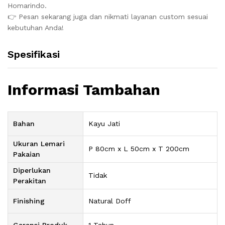
Homarindo.
👉 Pesan sekarang juga dan nikmati layanan custom sesuai
kebutuhan Anda!
Spesifikasi
Informasi Tambahan
Bahan
Kayu Jati
Ukuran Lemari
P 80cm x L 50cm x T 200cm
Pakaian
Diperlukan
Tidak
Perakitan
Finishing
Natural Doff
Garansi Produk
1 Tahun