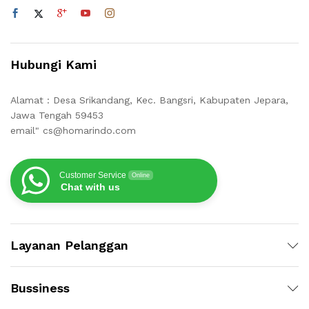
Hubungi Kami
Alamat : Desa Srikandang, Kec. Bangsri, Kabupaten Jepara,
Jawa Tengah 59453
email" cs@homarindo.com
Customer Service
Online
Chat with us
Layanan Pelanggan
Bussiness