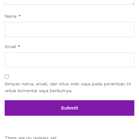
Name
*
Email
*
Simpan nama, email, dan situs web saya pada peramban ini
untuk komentar saya berikutnya.
There are no reviews yet.