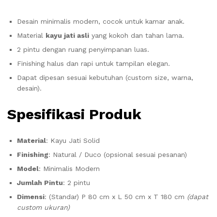
Desain minimalis modern, cocok untuk kamar anak.
Material
kayu jati asli
yang kokoh dan tahan lama.
2 pintu dengan ruang penyimpanan luas.
Finishing halus dan rapi untuk tampilan elegan.
Dapat dipesan sesuai kebutuhan (custom size, warna,
desain).
Spesifikasi Produk
Material
: Kayu Jati Solid
Finishing
: Natural / Duco (opsional sesuai pesanan)
Model
: Minimalis Modern
Jumlah Pintu
: 2 pintu
Dimensi
: (Standar) P 80 cm x L 50 cm x T 180 cm
(dapat
custom ukuran)