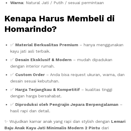
Warna
: Natural Jati / Putih / sesuai permintaan
Kenapa Harus Membeli di
Homarindo?
✅
Material Berkualitas Premium
– hanya menggunakan
kayu jati asli terbaik.
✅
Desain Eksklusif & Modern
– mudah dipadukan
dengan interior rumah.
✅
Custom Order
– Anda bisa request ukuran, warna, dan
desain sesuai kebutuhan.
✅
Harga Terjangkau & Kompetitif
– kualitas tinggi
dengan harga bersahabat.
✅
Diproduksi oleh Pengrajin Jepara Berpengalaman
–
hasil rapi dan detail.
✨ Wujudkan kamar anak yang rapi dan stylish dengan
Lemari
Baju Anak Kayu Jati Minimalis Modern 2 Pintu
dari