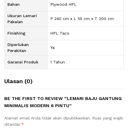
Bahan
Plywood HPL
Ukuran Lemari
P 240 cm x L 55 cm x T 200 cm
Pakaian
Finishing
HPL Taco
Diperlukan
Ya
Perakitan
Garansi Produk
1 Tahun
Ulasan (0)
BE THE FIRST TO REVIEW “LEMARI BAJU GANTUNG
MINIMALIS MODERN 6 PINTU”
Alamat email Anda tidak akan dipublikasikan.
Ruas yang wajib
ditandai
*