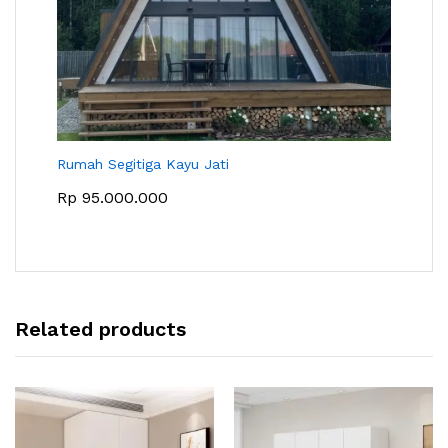
Rumah Segitiga Kayu Jati
Rp
95.000.000
Related products