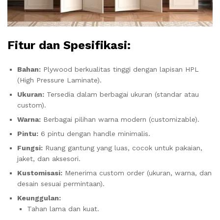
Fitur dan Spesifikasi:
Bahan:
Plywood berkualitas tinggi dengan lapisan HPL
(High Pressure Laminate).
Ukuran:
Tersedia dalam berbagai ukuran (standar atau
custom).
Warna:
Berbagai pilihan warna modern (customizable).
Pintu:
6 pintu dengan handle minimalis.
Fungsi:
Ruang gantung yang luas, cocok untuk pakaian,
jaket, dan aksesori.
Kustomisasi:
Menerima custom order (ukuran, warna, dan
desain sesuai permintaan).
Keunggulan:
Tahan lama dan kuat.