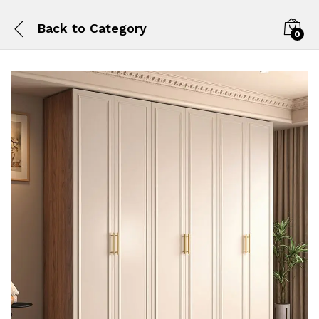
Back to
Category
0