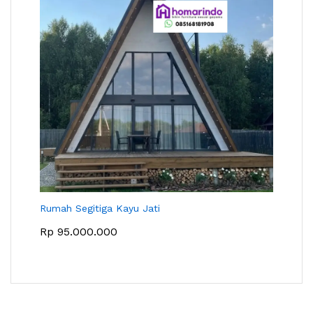
Rumah Segitiga Kayu Jati
Rp
95.000.000