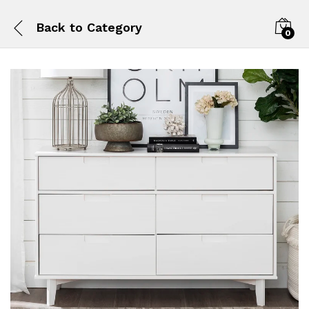
Back to
Category
0