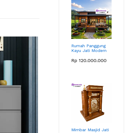
Rumah Panggung
Kayu Jati Modern
Rp
120.000.000
Mimbar Masjid Jati