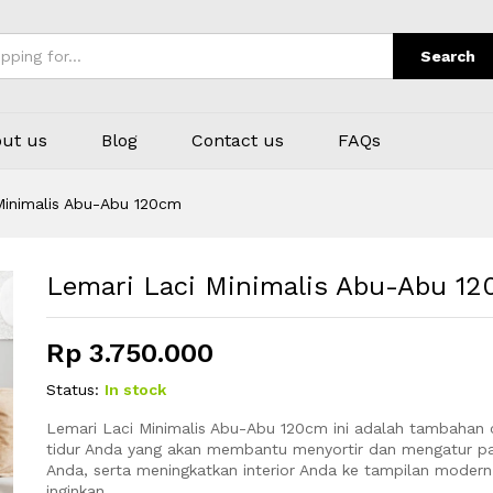
0cm
Search
ut us
Blog
Contact us
FAQs
Minimalis Abu-Abu 120cm
Lemari Laci Minimalis Abu-Abu 1
Rp
3.750.000
Status:
In stock
Lemari Laci Minimalis Abu-Abu 120cm ini adalah tambahan 
tidur Anda yang akan membantu menyortir dan mengatur pa
Anda, serta meningkatkan interior Anda ke tampilan moder
inginkan.