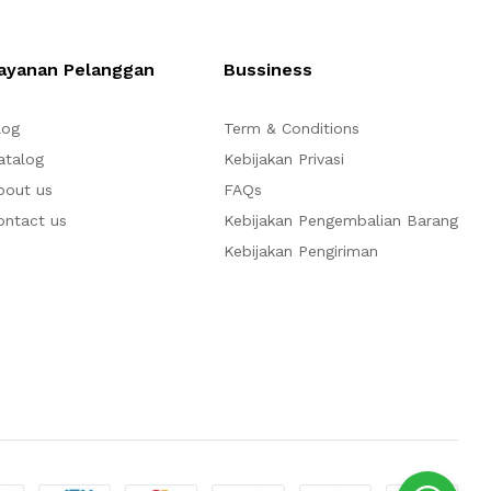
ayanan Pelanggan
Bussiness
log
Term & Conditions
atalog
Kebijakan Privasi
bout us
FAQs
ontact us
Kebijakan Pengembalian Barang
Kebijakan Pengiriman