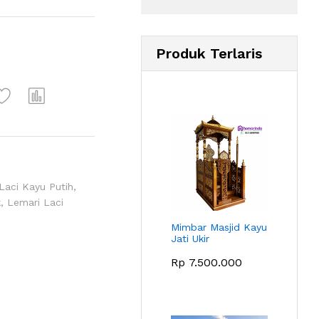
Produk Terlaris
Laci Kayu Putih
,
k
,
Lemari Laci
Mimbar Masjid Kayu
Jati Ukir
Rp
7.500.000