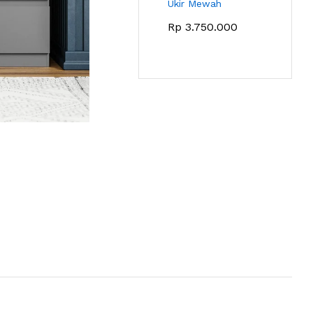
Ukir Mewah
Rp
3.750.000