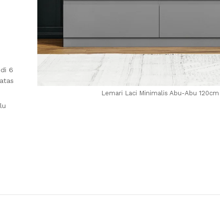
 di 6
 atas
Lemari Laci Minimalis Abu-Abu 120cm
lu