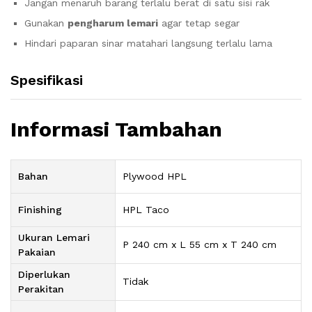
Jangan menaruh barang terlalu berat di satu sisi rak
Gunakan
pengharum lemari
agar tetap segar
Hindari paparan sinar matahari langsung terlalu lama
Spesifikasi
Informasi Tambahan
Bahan
Plywood HPL
Finishing
HPL Taco
Ukuran Lemari
P 240 cm x L 55 cm x T 240 cm
Pakaian
Diperlukan
Tidak
Perakitan