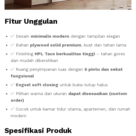
Fitur Unggulan
✅ Desain
minimalis modern
dengan tampilan elegan
✅ Bahan
plywood solid premium
, kuat dan tahan lama
✅ Finishing
HPL Taco berkualitas tinggi
– tahan gores
dan mudah dibersihkan
✅ Ruang penyimpanan luas dengan
6 pintu dan sekat
fungsional
✅
Engsel soft closing
untuk buka-tutup halus
✅ Pilihan warna dan ukuran
dapat disesuaikan (custom
order)
✅ Cocok untuk kamar tidur utama, apartemen, dan rumah
modern
Spesifikasi Produk