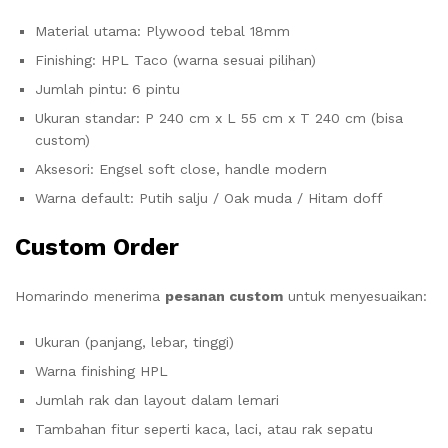
Material utama: Plywood tebal 18mm
Finishing: HPL Taco (warna sesuai pilihan)
Jumlah pintu: 6 pintu
Ukuran standar: P 240 cm x L 55 cm x T 240 cm (bisa
custom)
Aksesori: Engsel soft close, handle modern
Warna default: Putih salju / Oak muda / Hitam doff
Custom Order
Homarindo menerima
pesanan custom
untuk menyesuaikan:
Ukuran (panjang, lebar, tinggi)
Warna finishing HPL
Jumlah rak dan layout dalam lemari
Tambahan fitur seperti kaca, laci, atau rak sepatu