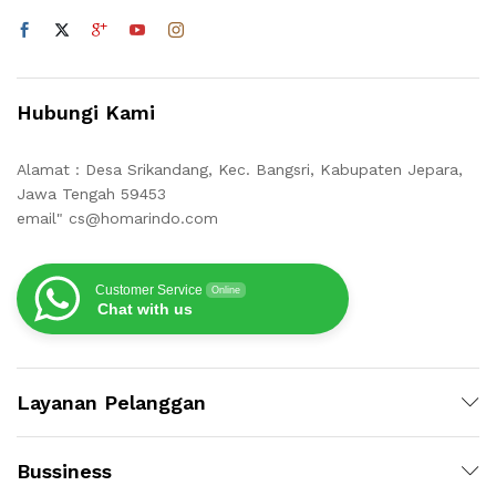
Hubungi Kami
Alamat : Desa Srikandang, Kec. Bangsri, Kabupaten Jepara,
Jawa Tengah 59453
email" cs@homarindo.com
Customer Service
Online
Chat with us
Layanan Pelanggan
Bussiness