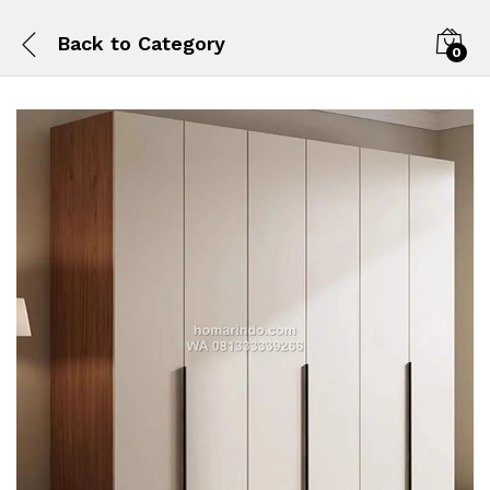
Back to
Category
0