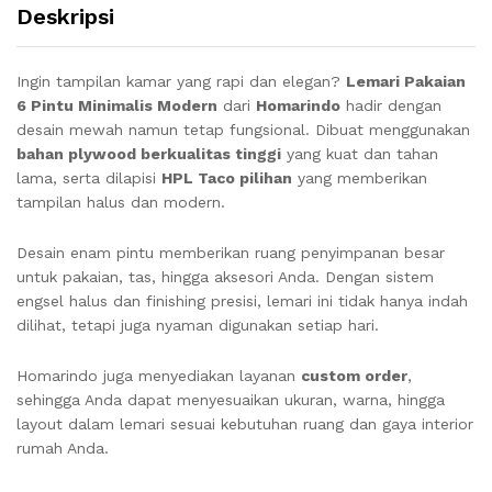
Deskripsi
Ingin tampilan kamar yang rapi dan elegan?
Lemari Pakaian
6 Pintu Minimalis Modern
dari
Homarindo
hadir dengan
desain mewah namun tetap fungsional. Dibuat menggunakan
bahan plywood berkualitas tinggi
yang kuat dan tahan
lama, serta dilapisi
HPL Taco pilihan
yang memberikan
tampilan halus dan modern.
Desain enam pintu memberikan ruang penyimpanan besar
untuk pakaian, tas, hingga aksesori Anda. Dengan sistem
engsel halus dan finishing presisi, lemari ini tidak hanya indah
dilihat, tetapi juga nyaman digunakan setiap hari.
Homarindo juga menyediakan layanan
custom order
,
sehingga Anda dapat menyesuaikan ukuran, warna, hingga
layout dalam lemari sesuai kebutuhan ruang dan gaya interior
rumah Anda.