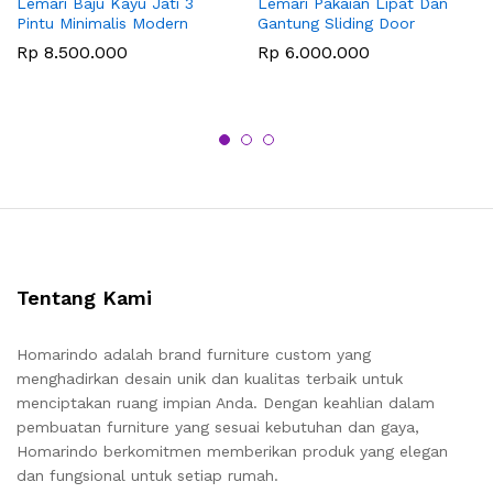
Lemari Baju Kayu Jati 3
Lemari Pakaian Lipat Dan
Pintu Minimalis Modern
Gantung Sliding Door
Rp
8.500.000
Rp
6.000.000
Tentang Kami
Homarindo adalah brand furniture custom yang
menghadirkan desain unik dan kualitas terbaik untuk
menciptakan ruang impian Anda. Dengan keahlian dalam
pembuatan furniture yang sesuai kebutuhan dan gaya,
Homarindo berkomitmen memberikan produk yang elegan
dan fungsional untuk setiap rumah.