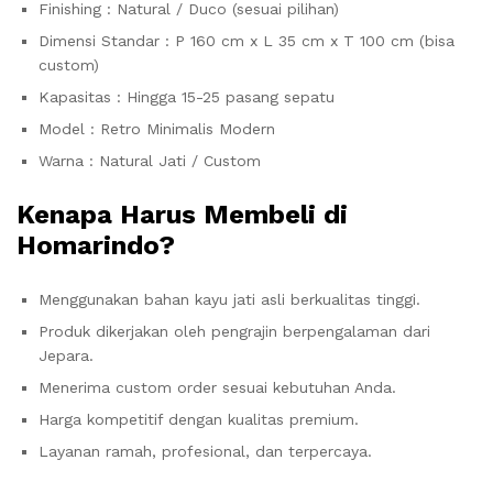
Finishing : Natural / Duco (sesuai pilihan)
Dimensi Standar : P 160 cm x L 35 cm x T 100 cm (bisa
custom)
Kapasitas : Hingga 15-25 pasang sepatu
Model : Retro Minimalis Modern
Warna : Natural Jati / Custom
Kenapa Harus Membeli di
Homarindo?
Menggunakan bahan kayu jati asli berkualitas tinggi.
Produk dikerjakan oleh pengrajin berpengalaman dari
Jepara.
Menerima custom order sesuai kebutuhan Anda.
Harga kompetitif dengan kualitas premium.
Layanan ramah, profesional, dan terpercaya.