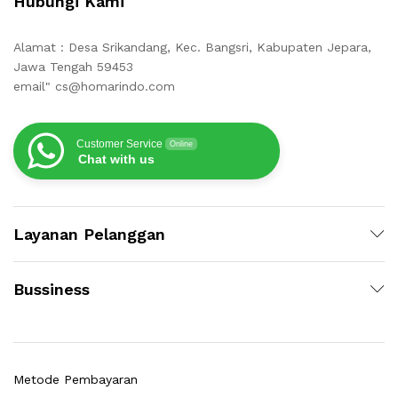
Hubungi Kami
Alamat : Desa Srikandang, Kec. Bangsri, Kabupaten Jepara,
Jawa Tengah 59453
email" cs@homarindo.com
Customer Service
Online
Chat with us
Layanan Pelanggan
Bussiness
Metode Pembayaran