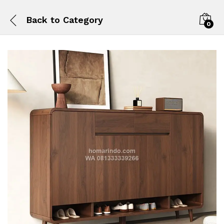
Back to
Category
0