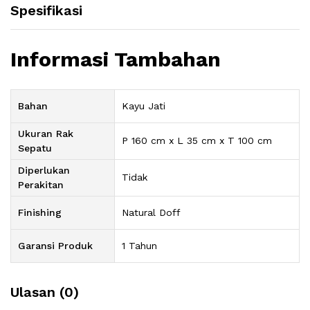
Spesifikasi
Informasi Tambahan
Bahan
Kayu Jati
Ukuran Rak
P 160 cm x L 35 cm x T 100 cm
Sepatu
Diperlukan
Tidak
Perakitan
Finishing
Natural Doff
Garansi Produk
1 Tahun
Ulasan (0)