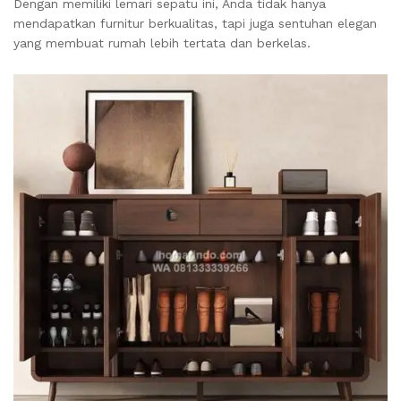
Dengan memiliki lemari sepatu ini, Anda tidak hanya
mendapatkan furnitur berkualitas, tapi juga sentuhan elegan
yang membuat rumah lebih tertata dan berkelas.