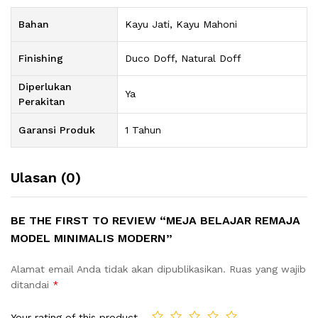
Bahan
Kayu Jati, Kayu Mahoni
Finishing
Duco Doff, Natural Doff
Diperlukan
Ya
Perakitan
Garansi Produk
1 Tahun
Ulasan (0)
BE THE FIRST TO REVIEW “MEJA BELAJAR REMAJA
MODEL MINIMALIS MODERN”
Alamat email Anda tidak akan dipublikasikan.
Ruas yang wajib
ditandai
*
Your rating of this product