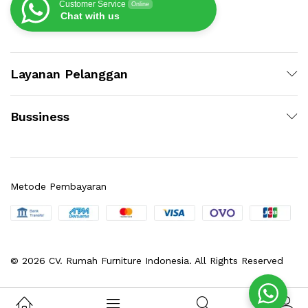
Customer Service
Online
Chat with us
Layanan Pelanggan
Bussiness
Metode Pembayaran
© 2026 CV. Rumah Furniture Indonesia. All Rights Reserved