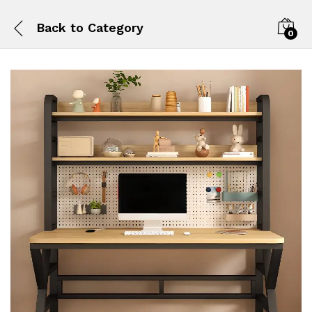
Back to
Category
0