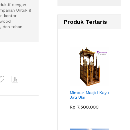
duktif dengan
impanan Untuk 8
n kantor
Produk Terlaris
lywood
n, dan tahan
Mimbar Masjid Kayu
Jati Ukir
Rp
7.500.000