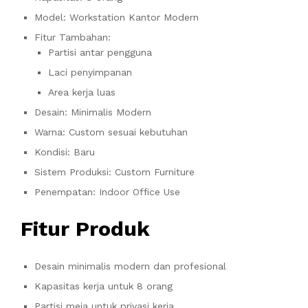
Model: Workstation Kantor Modern
Fitur Tambahan:
Partisi antar pengguna
Laci penyimpanan
Area kerja luas
Desain: Minimalis Modern
Warna: Custom sesuai kebutuhan
Kondisi: Baru
Sistem Produksi: Custom Furniture
Penempatan: Indoor Office Use
Fitur Produk
Desain minimalis modern dan profesional
Kapasitas kerja untuk 8 orang
Partisi meja untuk privasi kerja