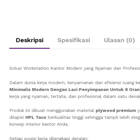
Deskripsi
Spesifikasi
Ulasan (0)
Solusi Workstation Kantor Modern yang Nyaman dan Profesio
Dalam dunia kerja modern, kenyamanan dan efisiensi ruang ke
Minimalis Modern Dengan Laci Penyimpanan Untuk 8 Ora
kerja yang nyaman, tertata, dan profesional dalam satu desa
Produk ini dibuat menggunakan material
plywood premium
y
dilapisi
HPL Taco
berkualitas tinggi sehingga tampil lebih ele
konsep interior kantor Anda.
Setiap posisi kerja dilengkapi dengan: