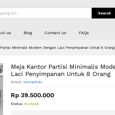
ern Dengan Laci Penyimpanan Untuk 8 Orang
Search
ut us
Blog
Contact us
FAQs
Partisi Minimalis Modern Dengan Laci Penyimpanan Untuk 8 Orang
Meja Kantor Partisi Minimalis Mo
Laci Penyimpanan Untuk 8 Orang
Brand:
Homarindo
Rp
39.500.000
Status:
In stock