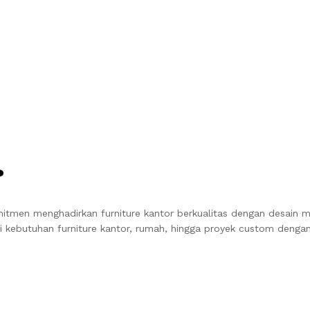
?
tmen menghadirkan furniture kantor berkualitas dengan desain m
i kebutuhan furniture kantor, rumah, hingga proyek custom dengan