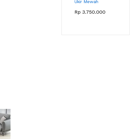
Ukir Mewah
Rp
3.750.000