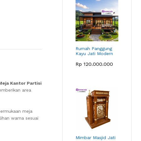
Rumah Panggung
Kayu Jati Modern
Rp
120.000.000
Meja Kantor Partisi
emberikan area
 Permukaan meja
lihan warna sesuai
Mimbar Masjid Jati