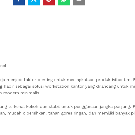
8
Orang
quantity
nal
rja menjadi faktor penting untuk meningkatkan produktivitas tim.
ng
hadir sebagai solusi workstation kantor yang dirancang untuk m
in modern minimalis.
ang terkenal kokoh dan stabil untuk penggunaan jangka panjang.
gan, mudah dibersihkan, tahan gores ringan, dan memiliki banyak pi