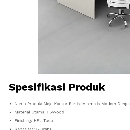
Spesifikasi Produk
Nama Produk: Meja Kantor Partisi Minimalis Modern Deng
Material Utama: Plywood
Finishing: HPL Taco
Kapasitas: 8 Orang