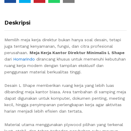
Deskripsi
Memilih meja kerja direktur bukan hanya soal desain, tetapi
juga tentang kenyamanan, fungsi, dan citra profesional
perusahaan.
Meja Kerja Kantor Direktur Minimalis L Shape
dari
Homarindo
dirancang khusus untuk memenuhi kebutuhan
ruang kerja modern dengan tampilan eksklusif dan
penggunaan material berkualitas tinggi.
Desain L Shape memberikan ruang kerja yang lebih luas
dibanding meja kantor biasa. Area tambahan di samping meja
dapat digunakan untuk komputer, dokumen penting, meeting
kecil, hingga penyimpanan perlengkapan kerja agar aktivitas
harian menjadi lebih efisien dan tertata.
Material utama menggunakan plywood pilihan yang terkenal
kuat, stabil, dan tahan terhadap perubahan suhu maupun