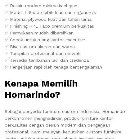
✅ Desain modern minimalis elegan
✅ Model L Shape lebih luas dan ergonomis
✅ Material plywood kuat dan tahan lama
✅ Finishing HPL Taco premium berkualitas
✅ Permukaan mudah dibersihkan
✅ Cocok untuk ruang kantor executive
✅ Bisa custom ukuran dan warna
✅ Tampilan profesional dan mewah
✅ Tersedia tambahan laci dan credenza
✅ Pengerjaan rapi oleh tenaga berpengalaman
Kenapa Memilih
Homarindo?
Sebagai penyedia furniture custom Indonesia,
Homarindo
berkomitmen menghadirkan produk furniture kantor
berkualitas dengan desain modern dan pengerjaan
profesional. Kami melayani kebutuhan custom furniture
kantor untuk berbagai perusahaan, instansi, maupun