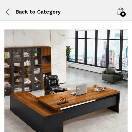
Back to
Category
0