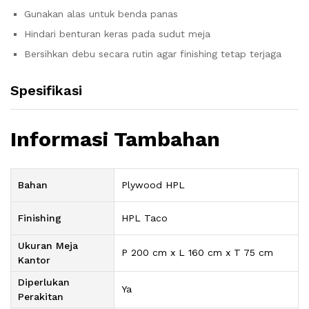
Gunakan alas untuk benda panas
Hindari benturan keras pada sudut meja
Bersihkan debu secara rutin agar finishing tetap terjaga
Spesifikasi
Informasi Tambahan
Bahan
Plywood HPL
Finishing
HPL Taco
Ukuran Meja
P 200 cm x L 160 cm x T 75 cm
Kantor
Diperlukan
Ya
Perakitan