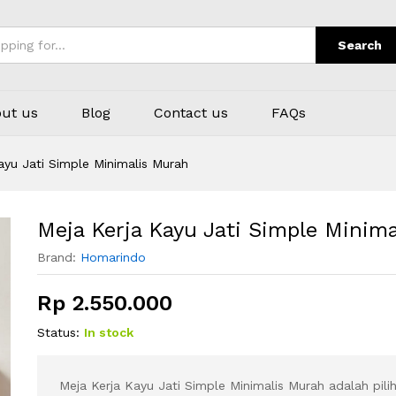
lis Murah
Search
ut us
Blog
Contact us
FAQs
ayu Jati Simple Minimalis Murah
Meja Kerja Kayu Jati Simple Minim
Brand:
Homarindo
Rp
2.550.000
Status:
In stock
Meja Kerja Kayu Jati Simple Minimalis Murah adalah pili