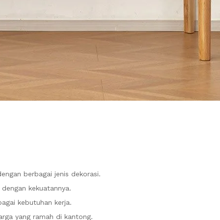
ngan berbagai jenis dekorasi.
al dengan kekuatannya.
agai kebutuhan kerja.
arga yang ramah di kantong.