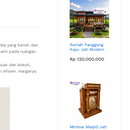
Rumah Panggung
tika yang bersih dan
Kayu Jati Modern
alami pada ruangan.
Rp
120.000.000
luas dan kokoh,
n efisien. Harganya
Mimbar Masjid Jati