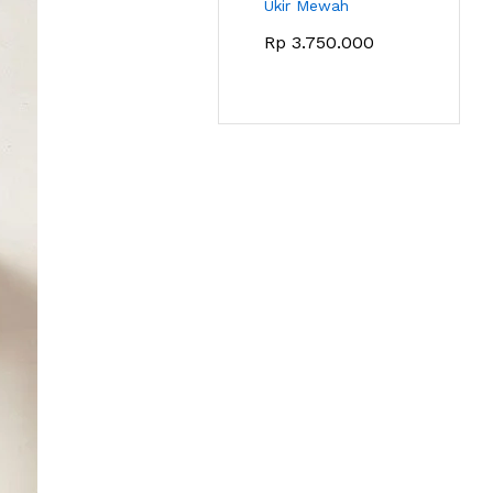
Ukir Mewah
Rp
3.750.000