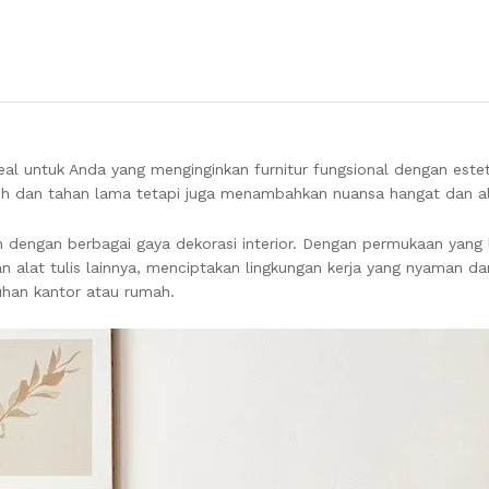
deal untuk Anda yang menginginkan furnitur fungsional dengan este
kokoh dan tahan lama tetapi juga menambahkan nuansa hangat dan 
dengan berbagai gaya dekorasi interior. Dengan permukaan yang 
 alat tulis lainnya, menciptakan lingkungan kerja yang nyaman da
uhan kantor atau rumah.