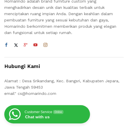
Homarindo adalah brand furniture custom yang
menghadirkan desain unik dan kualitas terbaik untuk
menciptakan ruang impian Anda. Dengan keahlian dalam
pembuatan furniture yang sesuai kebutuhan dan gaya,
Homarindo berkomitmen memberikan produk yang elegan
dan fungsional untuk setiap rumah.
Hubungi Kami
Alamat : Desa Srikandang, Kec. Bangsri, Kabupaten Jepara,
Jawa Tengah 59453
email" cs@homarindo.com
Customer Service
Online
Chat with us