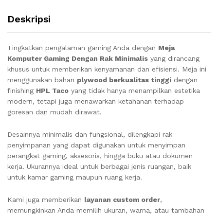
Deskripsi
Tingkatkan pengalaman gaming Anda dengan
Meja
Komputer Gaming Dengan Rak Minimalis
yang dirancang
khusus untuk memberikan kenyamanan dan efisiensi. Meja ini
menggunakan bahan
plywood berkualitas tinggi
dengan
finishing
HPL Taco
yang tidak hanya menampilkan estetika
modern, tetapi juga menawarkan ketahanan terhadap
goresan dan mudah dirawat.
Desainnya minimalis dan fungsional, dilengkapi rak
penyimpanan yang dapat digunakan untuk menyimpan
perangkat gaming, aksesoris, hingga buku atau dokumen
kerja. Ukurannya ideal untuk berbagai jenis ruangan, baik
untuk kamar gaming maupun ruang kerja.
Kami juga memberikan
layanan custom order
,
memungkinkan Anda memilih ukuran, warna, atau tambahan