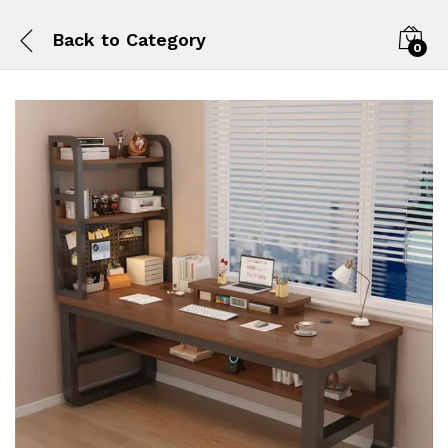
Back to
Category
0