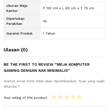
Ukuran Meja
P 120 cm x L 60 cm x T 75 cm
Kantor
Diperlukan
Ya
Perakitan
Garansi Produk
1 Tahun
Ulasan (0)
BE THE FIRST TO REVIEW “MEJA KOMPUTER
GAMING DENGAN RAK MINIMALIS”
Alamat email Anda tidak akan dipublikasikan.
Ruas yang wajib
ditandai
*
Your rating of this product