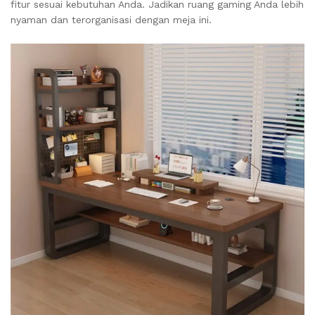
fitur sesuai kebutuhan Anda. Jadikan ruang gaming Anda lebih
nyaman dan terorganisasi dengan meja ini.