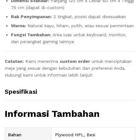
Dimensi Standar:
Panjang 120 cm x Lebar 60 cm x Tinggi
75 cm (dapat di-custom)
Rak Penyimpanan:
2 tingkat, posisi dapat disesuaikan
Warna:
Natural kayu, hitam, putih, atau sesuai permintaan
Fungsi Tambahan:
Area luas untuk keyboard, monitor,
dan perangkat gaming lainnya
Catatan:
Kami menerima
custom order
untuk menciptakan
meja yang sesuai dengan kebutuhan dan preferensi Anda.
Hubungi kami untuk informasi lebih lanjut!
Spesifikasi
Informasi Tambahan
Bahan
Plywood HPL, Besi