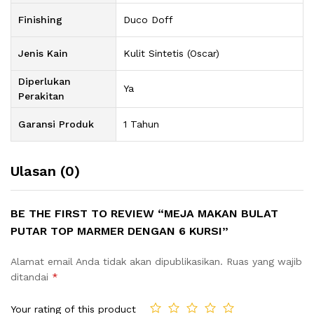
Finishing
Duco Doff
Jenis Kain
Kulit Sintetis (Oscar)
Diperlukan
Ya
Perakitan
Garansi Produk
1 Tahun
Ulasan (0)
BE THE FIRST TO REVIEW “MEJA MAKAN BULAT
PUTAR TOP MARMER DENGAN 6 KURSI”
Alamat email Anda tidak akan dipublikasikan.
Ruas yang wajib
ditandai
*
Your rating of this product