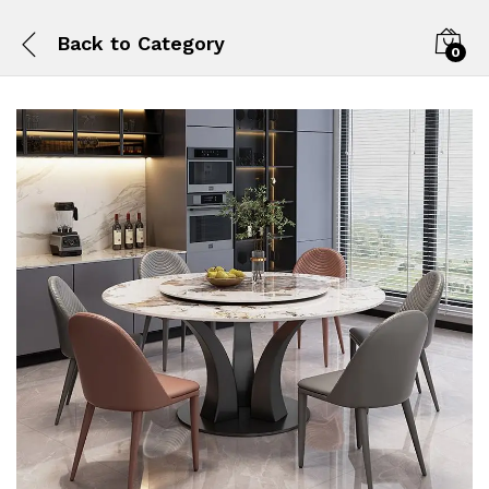
Back to
Category
0