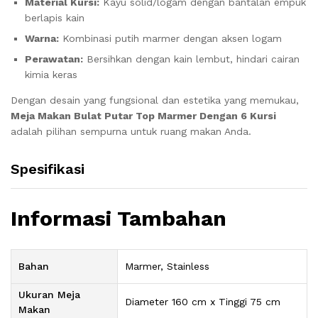
Material Kursi:
Kayu solid/logam dengan bantalan empuk
berlapis kain
Warna:
Kombinasi putih marmer dengan aksen logam
Perawatan:
Bersihkan dengan kain lembut, hindari cairan
kimia keras
Dengan desain yang fungsional dan estetika yang memukau,
Meja Makan Bulat Putar Top Marmer Dengan 6 Kursi
adalah pilihan sempurna untuk ruang makan Anda.
Spesifikasi
Informasi Tambahan
Bahan
Marmer, Stainless
Ukuran Meja
Diameter 160 cm x Tinggi 75 cm
Makan