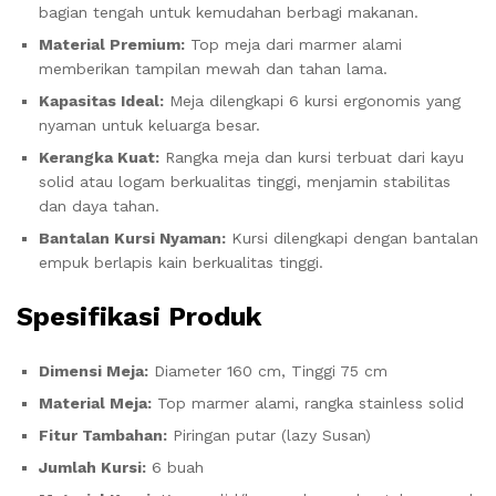
bagian tengah untuk kemudahan berbagi makanan.
Material Premium:
Top meja dari marmer alami
memberikan tampilan mewah dan tahan lama.
Kapasitas Ideal:
Meja dilengkapi 6 kursi ergonomis yang
nyaman untuk keluarga besar.
Kerangka Kuat:
Rangka meja dan kursi terbuat dari kayu
solid atau logam berkualitas tinggi, menjamin stabilitas
dan daya tahan.
Bantalan Kursi Nyaman:
Kursi dilengkapi dengan bantalan
empuk berlapis kain berkualitas tinggi.
Spesifikasi Produk
Dimensi Meja:
Diameter 160 cm, Tinggi 75 cm
Material Meja:
Top marmer alami, rangka stainless solid
Fitur Tambahan:
Piringan putar (lazy Susan)
Jumlah Kursi:
6 buah