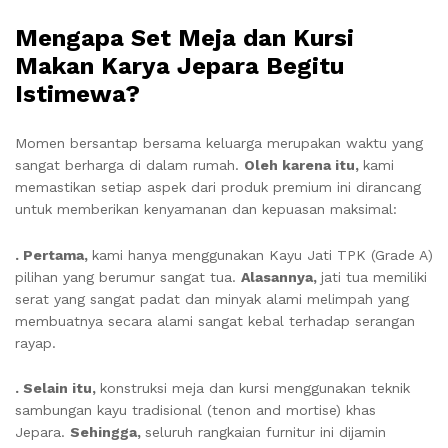
Mengapa Set Meja dan Kursi
Makan Karya Jepara Begitu
Istimewa?
Momen bersantap bersama keluarga merupakan waktu yang
sangat berharga di dalam rumah.
Oleh karena itu,
kami
memastikan setiap aspek dari produk premium ini dirancang
untuk memberikan kenyamanan dan kepuasan maksimal:
. Pertama,
kami hanya menggunakan Kayu Jati TPK (Grade A)
pilihan yang berumur sangat tua.
Alasannya,
jati tua memiliki
serat yang sangat padat dan minyak alami melimpah yang
membuatnya secara alami sangat kebal terhadap serangan
rayap.
. Selain itu,
konstruksi meja dan kursi menggunakan teknik
sambungan kayu tradisional (tenon and mortise) khas
Jepara.
Sehingga,
seluruh rangkaian furnitur ini dijamin