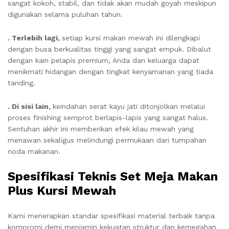
sangat kokoh, stabil, dan tidak akan mudah goyah meskipun
digunakan selama puluhan tahun.
. Terlebih lagi,
setiap kursi makan mewah ini dilengkapi
dengan busa berkualitas tinggi yang sangat empuk. Dibalut
dengan kain pelapis premium, Anda dan keluarga dapat
menikmati hidangan dengan tingkat kenyamanan yang tiada
tanding.
. Di sisi lain,
keindahan serat kayu jati ditonjolkan melalui
proses finishing semprot berlapis-lapis yang sangat halus.
Sentuhan akhir ini memberikan efek kilau mewah yang
menawan sekaligus melindungi permukaan dari tumpahan
noda makanan.
Spesifikasi Teknis Set Meja Makan
Plus Kursi Mewah
Kami menerapkan standar spesifikasi material terbaik tanpa
kompromi demi menjamin kekuatan struktur dan kemegahan