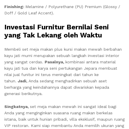
Finishing:
Melamine / Polyurethane (PU) Premium (Glossy /
Doff / Gold Leaf Accent).
Investasi Furnitur Bernilai Seni
yang Tak Lekang oleh Waktu
Membeli set meja makan plus kursi makan mewah berbahan
kayu jati murni merupakan sebuah langkah investasi interior
yang sangat cerdas.
Pasalnya,
kombinasi antara material
kayu jati tua dan karya seni pertukangan Jepara membuat
nilai jual funitur ini terus meningkat dari tahun ke
tahun.
Jadi,
Anda sedang menghadirkan sebuah aset
berharga yang keindahannya dapat diwariskan kepada
generasi berikutnya.
Singkatnya,
set meja makan mewah ini sangat ideal bagi
Anda yang menginginkan suasana ruang makan berkelas
istana, baik untuk hunian pribadi, villa eksklusif, maupun ruang
VIP restoran. Kami siap membantu Anda memilih ukuran yang