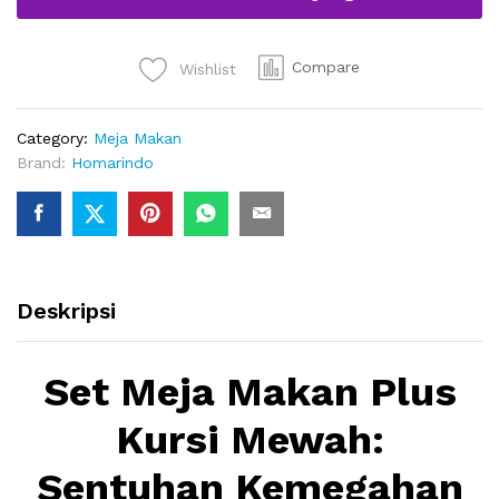
Jepara
quantity
Compare
Wishlist
Category:
Meja Makan
Brand:
Homarindo
Deskripsi
Set Meja Makan Plus
Kursi Mewah:
Sentuhan Kemegahan