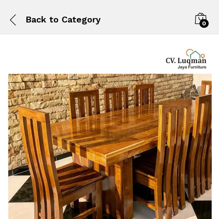
Back to
Category
0