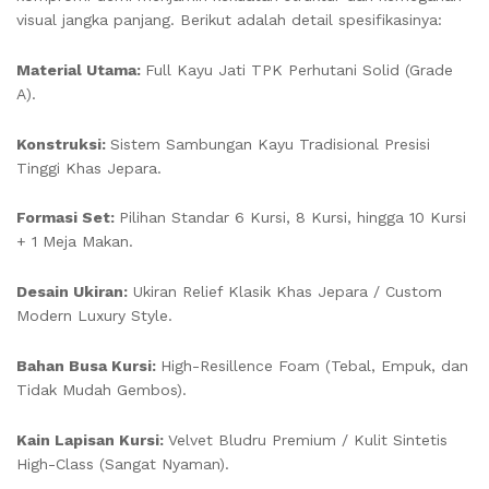
visual jangka panjang. Berikut adalah detail spesifikasinya:
Material Utama:
Full Kayu Jati TPK Perhutani Solid (Grade
A).
Konstruksi:
Sistem Sambungan Kayu Tradisional Presisi
Tinggi Khas Jepara.
Formasi Set:
Pilihan Standar 6 Kursi, 8 Kursi, hingga 10 Kursi
+ 1 Meja Makan.
Desain Ukiran:
Ukiran Relief Klasik Khas Jepara / Custom
Modern Luxury Style.
Bahan Busa Kursi:
High-Resillence Foam (Tebal, Empuk, dan
Tidak Mudah Gembos).
Kain Lapisan Kursi:
Velvet Bludru Premium / Kulit Sintetis
High-Class (Sangat Nyaman).