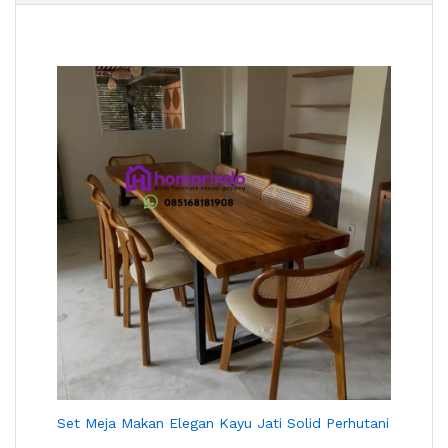
Set Meja Makan Elegan Kayu Jati Solid Perhutani