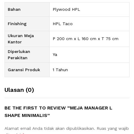
Bahan
Plywood HPL
Finishing
HPL Taco
Ukuran Meja
P 200 cm x L 160 cm x T 75 cm
Kantor
Diperlukan
Ya
Perakitan
Garansi Produk
1 Tahun
Ulasan (0)
BE THE FIRST TO REVIEW “MEJA MANAGER L
SHAPE MINIMALIS”
Alamat email Anda tidak akan dipublikasikan.
Ruas yang wajib