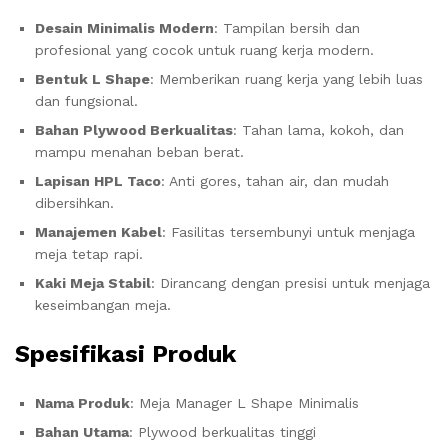
Desain Minimalis Modern
: Tampilan bersih dan
profesional yang cocok untuk ruang kerja modern.
Bentuk L Shape
: Memberikan ruang kerja yang lebih luas
dan fungsional.
Bahan Plywood Berkualitas
: Tahan lama, kokoh, dan
mampu menahan beban berat.
Lapisan HPL Taco
: Anti gores, tahan air, dan mudah
dibersihkan.
Manajemen Kabel
: Fasilitas tersembunyi untuk menjaga
meja tetap rapi.
Kaki Meja Stabil
: Dirancang dengan presisi untuk menjaga
keseimbangan meja.
Spesifikasi Produk
Nama Produk
: Meja Manager L Shape Minimalis
Bahan Utama
: Plywood berkualitas tinggi