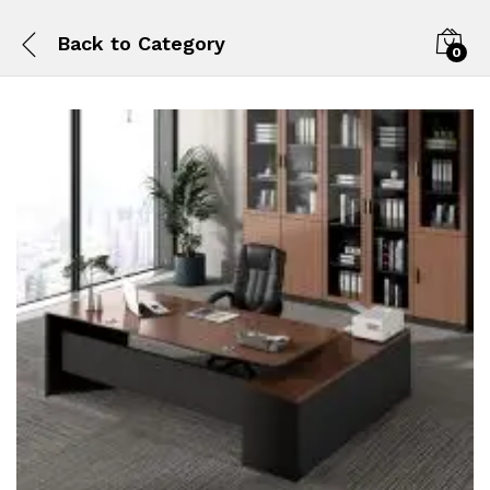
Back to
Category
0