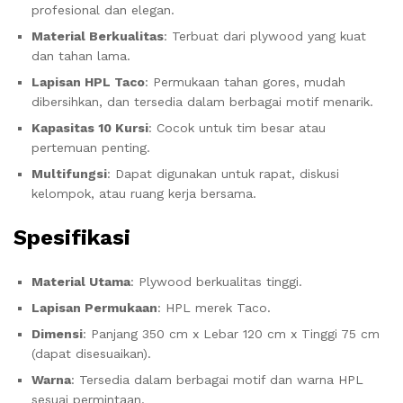
profesional dan elegan.
Material Berkualitas
: Terbuat dari plywood yang kuat
dan tahan lama.
Lapisan HPL Taco
: Permukaan tahan gores, mudah
dibersihkan, dan tersedia dalam berbagai motif menarik.
Kapasitas 10 Kursi
: Cocok untuk tim besar atau
pertemuan penting.
Multifungsi
: Dapat digunakan untuk rapat, diskusi
kelompok, atau ruang kerja bersama.
Spesifikasi
Material Utama
: Plywood berkualitas tinggi.
Lapisan Permukaan
: HPL merek Taco.
Dimensi
: Panjang 350 cm x Lebar 120 cm x Tinggi 75 cm
(dapat disesuaikan).
Warna
: Tersedia dalam berbagai motif dan warna HPL
sesuai permintaan.