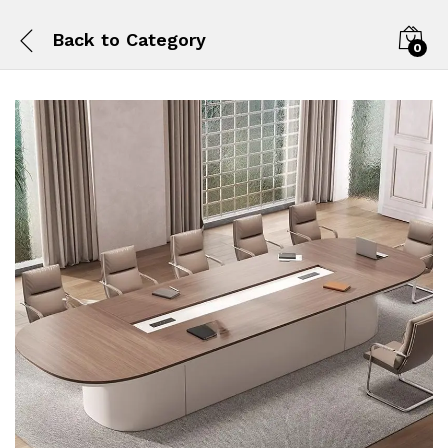
Back to
Category
0