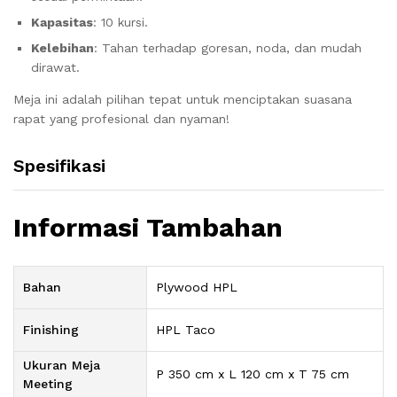
Kapasitas
: 10 kursi.
Kelebihan
: Tahan terhadap goresan, noda, dan mudah
dirawat.
Meja ini adalah pilihan tepat untuk menciptakan suasana
rapat yang profesional dan nyaman!
Spesifikasi
Informasi Tambahan
Bahan
Plywood HPL
Finishing
HPL Taco
Ukuran Meja
P 350 cm x L 120 cm x T 75 cm
Meeting