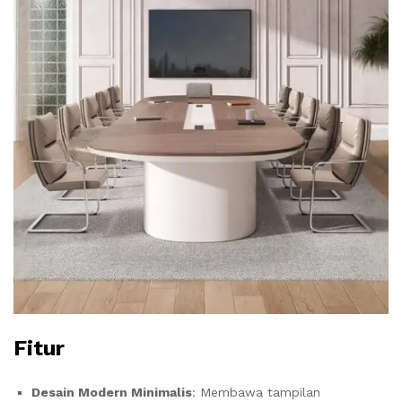
Fitur
Desain Modern Minimalis
: Membawa tampilan