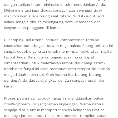
dengan tarikan hitam minimalis untuk memudahkan Anda.
Mekanisme laci juga dibuat sangat halus sehingga tidak
menimbulkan suara bising saat ditarik. Sudut-sudut bodi
nakas sengaja dibuat melengkung demi keamanan dan
kenyamanan pengguna di kamar.
Di samping laci utama, sebuah kompartemen terbuka
disediakan pada bagian bawah meja nakas. Ruang terbuka ini
sangat cocok digunakan untuk menyimpan buku atau majalah
favorit Anda. Selanjutnya, bagian atas nakas dapat
dimanfaatkan untuk meletakkan lampu tidur yang estetik.
Kombinasi fungsi ini akan membuat area tempat tidur Anda
menjadi jauh lebih rapi. Oleh karena itu, barang-barang
penting Anda dapat dijangkau dengan sangat mudah dari
kasur.
Proses pewarnaan produk nakas ini menggunakan bahan
finishing
premium yang ramah lingkungan. Warna natural
sengaja dipilih untuk mempertahankan keindahan urat asli
dari kayu jati tersebut. Selain memberikan tampilan visual