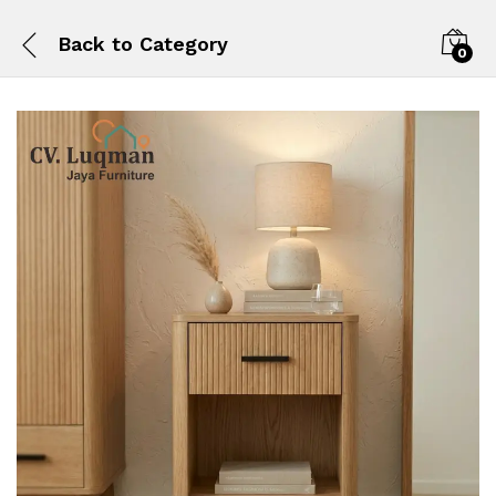
Back to
Category
0