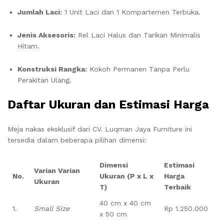
Jumlah Laci:
1 Unit Laci dan 1 Kompartemen Terbuka.
Jenis Aksesoris:
Rel Laci Halus dan Tarikan Minimalis
Hitam.
Konstruksi Rangka:
Kokoh Permanen Tanpa Perlu
Perakitan Ulang.
Daftar Ukuran dan Estimasi Harga
Meja nakas eksklusif dari CV. Luqman Jaya Furniture ini
tersedia dalam beberapa pilihan dimensi:
Dimensi
Estimasi
Varian Varian
No.
Ukuran (P x L x
Harga
Ukuran
T)
Terbaik
40 cm x 40 cm
1.
Small Size
Rp 1.250.000
x 50 cm