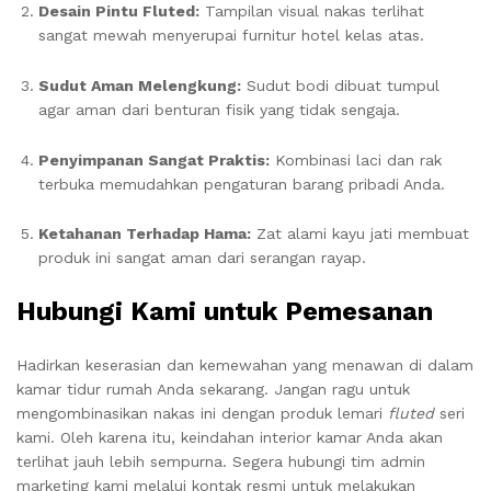
Desain Pintu Fluted:
Tampilan visual nakas terlihat
sangat mewah menyerupai furnitur hotel kelas atas.
Sudut Aman Melengkung:
Sudut bodi dibuat tumpul
agar aman dari benturan fisik yang tidak sengaja.
Penyimpanan Sangat Praktis:
Kombinasi laci dan rak
terbuka memudahkan pengaturan barang pribadi Anda.
Ketahanan Terhadap Hama:
Zat alami kayu jati membuat
produk ini sangat aman dari serangan rayap.
Hubungi Kami untuk Pemesanan
Hadirkan keserasian dan kemewahan yang menawan di dalam
kamar tidur rumah Anda sekarang. Jangan ragu untuk
mengombinasikan nakas ini dengan produk lemari
fluted
seri
kami. Oleh karena itu, keindahan interior kamar Anda akan
terlihat jauh lebih sempurna. Segera hubungi tim admin
marketing kami melalui kontak resmi untuk melakukan