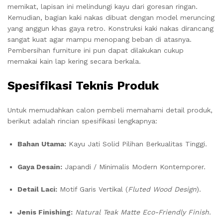
memikat, lapisan ini melindungi kayu dari goresan ringan.
Kemudian, bagian kaki nakas dibuat dengan model meruncing
yang anggun khas gaya retro. Konstruksi kaki nakas dirancang
sangat kuat agar mampu menopang beban di atasnya.
Pembersihan furniture ini pun dapat dilakukan cukup
memakai kain lap kering secara berkala.
Spesifikasi Teknis Produk
Untuk memudahkan calon pembeli memahami detail produk,
berikut adalah rincian spesifikasi lengkapnya:
Bahan Utama:
Kayu Jati Solid Pilihan Berkualitas Tinggi.
Gaya Desain:
Japandi / Minimalis Modern Kontemporer.
Detail Laci:
Motif Garis Vertikal (
Fluted Wood Design
).
Jenis Finishing:
Natural Teak Matte Eco-Friendly Finish
.