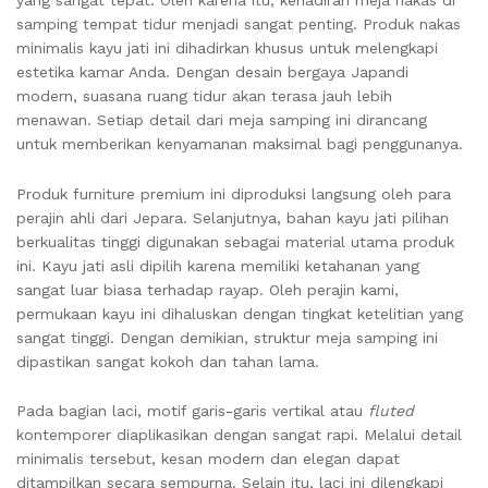
samping tempat tidur menjadi sangat penting. Produk nakas
minimalis kayu jati ini dihadirkan khusus untuk melengkapi
estetika kamar Anda. Dengan desain bergaya Japandi
modern, suasana ruang tidur akan terasa jauh lebih
menawan. Setiap detail dari meja samping ini dirancang
untuk memberikan kenyamanan maksimal bagi penggunanya.
Produk furniture premium ini diproduksi langsung oleh para
perajin ahli dari Jepara. Selanjutnya, bahan kayu jati pilihan
berkualitas tinggi digunakan sebagai material utama produk
ini. Kayu jati asli dipilih karena memiliki ketahanan yang
sangat luar biasa terhadap rayap. Oleh perajin kami,
permukaan kayu ini dihaluskan dengan tingkat ketelitian yang
sangat tinggi. Dengan demikian, struktur meja samping ini
dipastikan sangat kokoh dan tahan lama.
Pada bagian laci, motif garis-garis vertikal atau
fluted
kontemporer diaplikasikan dengan sangat rapi. Melalui detail
minimalis tersebut, kesan modern dan elegan dapat
ditampilkan secara sempurna. Selain itu, laci ini dilengkapi