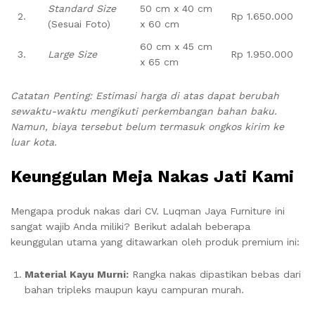
Standard Size
50 cm x 40 cm
2.
Rp 1.650.000
(Sesuai Foto)
x 60 cm
60 cm x 45 cm
3.
Large Size
Rp 1.950.000
x 65 cm
Catatan Penting: Estimasi harga di atas dapat berubah
sewaktu-waktu mengikuti perkembangan bahan baku.
Namun, biaya tersebut belum termasuk ongkos kirim ke
luar kota.
Keunggulan Meja Nakas Jati Kami
Mengapa produk nakas dari CV. Luqman Jaya Furniture ini
sangat wajib Anda miliki? Berikut adalah beberapa
keunggulan utama yang ditawarkan oleh produk premium ini:
Material Kayu Murni:
Rangka nakas dipastikan bebas dari
bahan tripleks maupun kayu campuran murah.