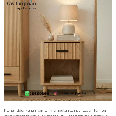
Kamar tidur yang nyaman membutuhkan penataan furnitur
yang sangat tepat. Oleh karena itu, kehadiran meja nakas di