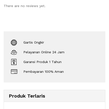
There are no reviews yet.
Gartis Ongkir
Pelayanan Online 24 Jam
Garansi Produk 1 Tahun
Pembayaran 100% Aman
Produk Terlaris