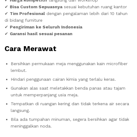
✔
Harga Kompetitif
langsung dari workshop
✔
Bisa Custom Sepuasnya
sesuai kebutuhan ruang kantor
✔
Tim Profesional
dengan pengalaman lebih dari 10 tahun
di bidang furniture
✔
Pengiriman ke Seluruh Indonesia
✔
Garansi hasil sesuai pesanan
Cara Merawat
Bersihkan permukaan meja menggunakan kain microfiber
lembut.
Hindari penggunaan cairan kimia yang terlalu keras.
Gunakan alas saat meletakkan benda panas atau tajam
untuk memperpanjang usia meja.
Tempatkan di ruangan kering dan tidak terkena air secara
langsung.
Bila ada tumpahan minuman, segera bersihkan agar tidak
meninggalkan noda.