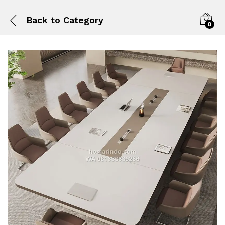
Back to
Category
0