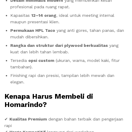
Desain minimalis modern
yang memberikan kesan
profesional pada ruang rapat.
Kapasitas
12–14 orang
, ideal untuk meeting internal
maupun presentasi klien.
Permukaan HPL Taco
yang anti gores, tahan panas, dan
mudah dibersihkan.
Rangka dan struktur dari plywood berkualitas
yang
kuat dan lebih tahan lembab.
Tersedia
opsi custom
(ukuran, warna, model kaki, fitur
tambahan).
Finishing rapi dan presisi, tampilan lebih mewah dan
elegan.
Kenapa Harus Membeli di
Homarindo?
✔
Kualitas Premium
dengan bahan terbaik dan pengerjaan
rapi