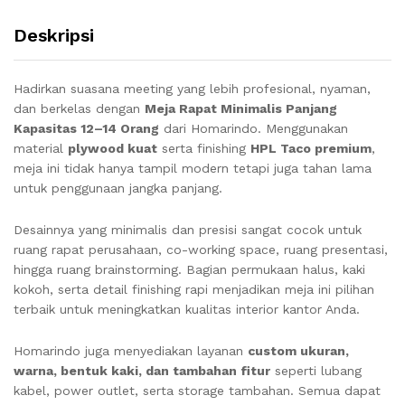
Deskripsi
Hadirkan suasana meeting yang lebih profesional, nyaman,
dan berkelas dengan
Meja Rapat Minimalis Panjang
Kapasitas 12–14 Orang
dari Homarindo. Menggunakan
material
plywood kuat
serta finishing
HPL Taco premium
,
meja ini tidak hanya tampil modern tetapi juga tahan lama
untuk penggunaan jangka panjang.
Desainnya yang minimalis dan presisi sangat cocok untuk
ruang rapat perusahaan, co-working space, ruang presentasi,
hingga ruang brainstorming. Bagian permukaan halus, kaki
kokoh, serta detail finishing rapi menjadikan meja ini pilihan
terbaik untuk meningkatkan kualitas interior kantor Anda.
Homarindo juga menyediakan layanan
custom ukuran,
warna, bentuk kaki, dan tambahan fitur
seperti lubang
kabel, power outlet, serta storage tambahan. Semua dapat