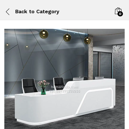
Back to
Category
0