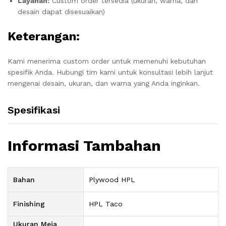
Layanan:
Custom order tersedia (ukuran, warna, dan
desain dapat disesuaikan)
Keterangan:
Kami menerima custom order untuk memenuhi kebutuhan
spesifik Anda. Hubungi tim kami untuk konsultasi lebih lanjut
mengenai desain, ukuran, dan warna yang Anda inginkan.
Spesifikasi
Informasi Tambahan
Bahan
Plywood HPL
Finishing
HPL Taco
Ukuran Meja