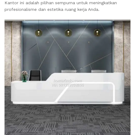
Kantor ini adalah pilihan sempurna untuk meningkatkan
profesionalisme dan estetika ruang kerja Anda.