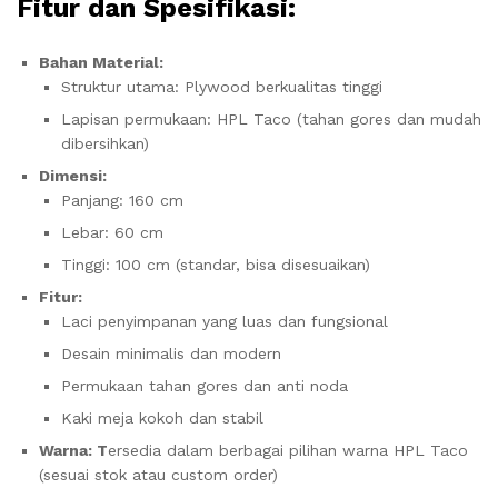
Fitur dan Spesifikasi:
Bahan Material:
Struktur utama: Plywood berkualitas tinggi
Lapisan permukaan: HPL Taco (tahan gores dan mudah
dibersihkan)
Dimensi:
Panjang: 160 cm
Lebar: 60 cm
Tinggi: 100 cm (standar, bisa disesuaikan)
Fitur:
Laci penyimpanan yang luas dan fungsional
Desain minimalis dan modern
Permukaan tahan gores dan anti noda
Kaki meja kokoh dan stabil
Warna: T
ersedia dalam berbagai pilihan warna HPL Taco
(sesuai stok atau custom order)