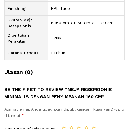
Finishing
HPL Taco
Ukuran Meja
P 160 cm x L 50 cm x T 100 cm
Resepsionis
Diperlukan
Tidak
Perakitan
Garansi Produk
1 Tahun
Ulasan (0)
BE THE FIRST TO REVIEW “MEJA RESEPSIONIS
MINIMALIS DENGAN PENYIMPANAN 160 CM”
Alamat email Anda tidak akan dipublikasikan.
Ruas yang wajib
ditandai
*
Your rating of this product