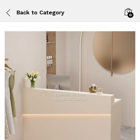
Back to
Category
0