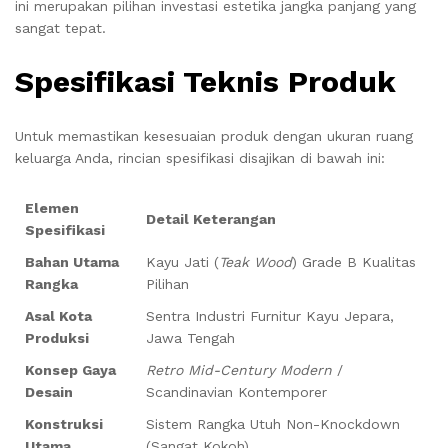
ini merupakan pilihan investasi estetika jangka panjang yang
sangat tepat.
Spesifikasi Teknis Produk
Untuk memastikan kesesuaian produk dengan ukuran ruang
keluarga Anda, rincian spesifikasi disajikan di bawah ini:
Elemen
Detail Keterangan
Spesifikasi
Bahan Utama
Kayu Jati (
Teak Wood
) Grade B Kualitas
Rangka
Pilihan
Asal Kota
Sentra Industri Furnitur Kayu Jepara,
Produksi
Jawa Tengah
Konsep Gaya
Retro Mid-Century Modern
/
Desain
Scandinavian Kontemporer
Konstruksi
Sistem Rangka Utuh Non-Knockdown
Utama
(Sangat Kokoh)