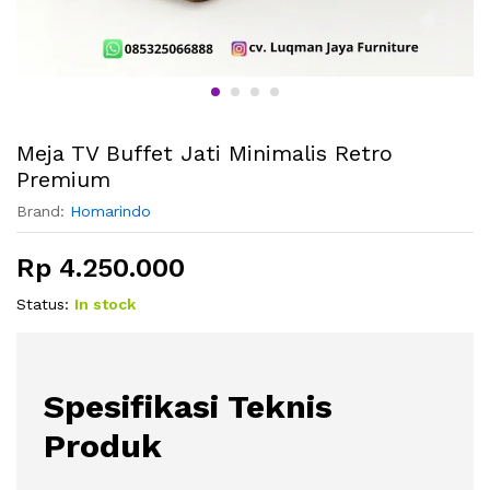
Meja TV Buffet Jati Minimalis Retro
Premium
Brand:
Homarindo
Rp
4.250.000
Status:
In stock
Spesifikasi Teknis
Produk