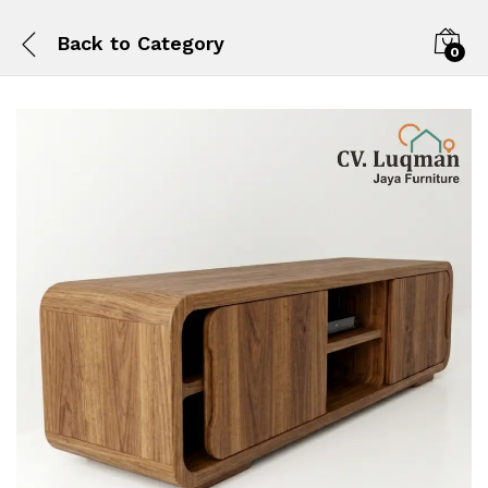
Back to
Category
0