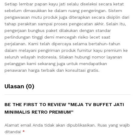
Setiap lembar papan kayu jati selalu diseleksi secara ketat
sebelum dimasukkan ke dalam ruang pengeringan. Sistem
pengawasan mutu produk juga diterapkan secara disiplin dari
tahap perakitan sampai proses pengecatan akhir. Selain itu,
pengerjaan bungkus paket dilakukan dengan standar
perlindungan tinggi demi mencegah risiko lecet saat
perjalanan. Kami telah dipercaya selama bertahun-tahun
dalam melayani pengiriman produk furnitur kayu premium ke
seluruh wilayah Indonesia. Silakan hubungi nomor layanan
pelanggan kami sekarang juga untuk mendapatkan
penawaran harga terbaik dan konsultasi gratis.
Ulasan (0)
BE THE FIRST TO REVIEW “MEJA TV BUFFET JATI
MINIMALIS RETRO PREMIUM”
Alamat email Anda tidak akan dipublikasikan.
Ruas yang wajib
ditandai
*