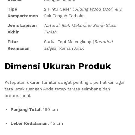
Tipe
2 Pintu Geser (
Sliding Wood Door
) & 2
Kompartemen
Rak Tengah Terbuka
Jenis Lapisan
Natural Teak Melamine Semi-Gloss
Akhir
Finish
Fitur
Sudut Tepi Melengkung (
Rounded
Keamanan
Edges
) Ramah Anak
Dimensi Ukuran Produk
Ketepatan ukuran furnitur sangat penting diperhatikan agar
tata letak ruangan Anda tetap terasa seimbang dan
proporsional.
Panjang Total:
160 cm
Lebar Kedalaman:
45 cm