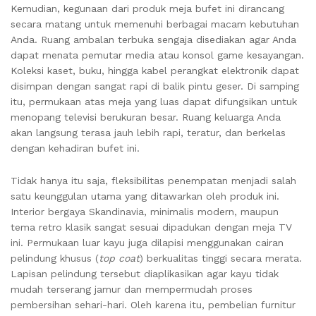
Kemudian, kegunaan dari produk meja bufet ini dirancang
secara matang untuk memenuhi berbagai macam kebutuhan
Anda. Ruang ambalan terbuka sengaja disediakan agar Anda
dapat menata pemutar media atau konsol game kesayangan.
Koleksi kaset, buku, hingga kabel perangkat elektronik dapat
disimpan dengan sangat rapi di balik pintu geser. Di samping
itu, permukaan atas meja yang luas dapat difungsikan untuk
menopang televisi berukuran besar. Ruang keluarga Anda
akan langsung terasa jauh lebih rapi, teratur, dan berkelas
dengan kehadiran bufet ini.
Tidak hanya itu saja, fleksibilitas penempatan menjadi salah
satu keunggulan utama yang ditawarkan oleh produk ini.
Interior bergaya Skandinavia, minimalis modern, maupun
tema retro klasik sangat sesuai dipadukan dengan meja TV
ini. Permukaan luar kayu juga dilapisi menggunakan cairan
pelindung khusus (
top coat
) berkualitas tinggi secara merata.
Lapisan pelindung tersebut diaplikasikan agar kayu tidak
mudah terserang jamur dan mempermudah proses
pembersihan sehari-hari. Oleh karena itu, pembelian furnitur