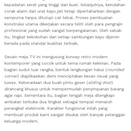
kepadatan serat yang tinggi dan kuat. Selanjutnya, keindahan
corak alami dari urat kayu jati tetap dipertahankan dengan
sempurna tanpa ditutupi cat tebal. Proses pembuatan
konstruksi utama dikerjakan secara teliti oleh para pengrajin
profesional yang sudah sangat berpengalaman. Oleh sebab
itu, tingkat kekokohan dari setiap sambungan kayu dijamin
berada pada standar kualitas terbaik.
Desain meja TV ini mengusung konsep retro modern
kontemporer yang cocok untuk tema rumah kekinian. Pada
bagian sudut luar rangka, bentuk lengkungan halus (
rounded
corner
) diaplikasikan demi menciptakan kesan visual yang
luwes. Keberadaan dua buah pintu geser (
sliding door
)
dirancang khusus untuk mempermudah penyimpanan barang
agar rapi. Sementara itu, bagian tengah meja dilengkapi
ambalan terbuka dua tingkat sebagai tempat menaruh
perangkat elektronik. Karakter fungsional inilah yang
membuat produk kami sangat disukai oleh banyak pelanggan
keluarga modern.