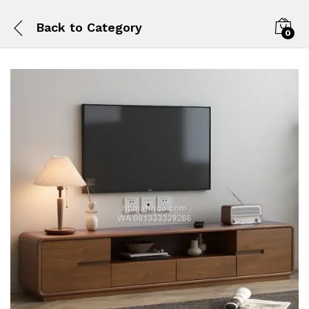
Back to
Category
0