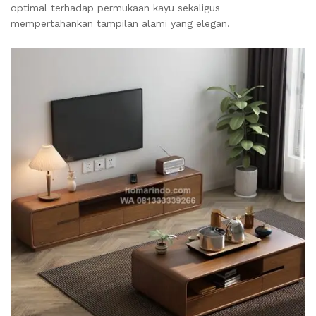
optimal terhadap permukaan kayu sekaligus
mempertahankan tampilan alami yang elegan.