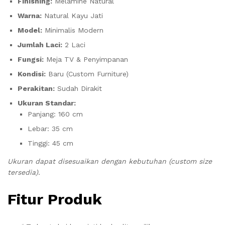
Finishing:
Melamine Natural
Warna:
Natural Kayu Jati
Model:
Minimalis Modern
Jumlah Laci:
2 Laci
Fungsi:
Meja TV & Penyimpanan
Kondisi:
Baru (Custom Furniture)
Perakitan:
Sudah Dirakit
Ukuran Standar:
Panjang: 160 cm
Lebar: 35 cm
Tinggi: 45 cm
Ukuran dapat disesuaikan dengan kebutuhan (custom size
tersedia).
Fitur Produk