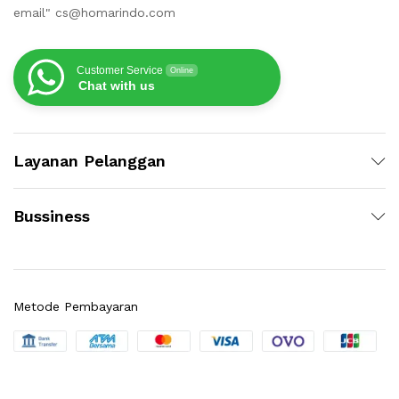
email" cs@homarindo.com
Customer Service
Online
Chat with us
Layanan Pelanggan
Bussiness
Metode Pembayaran