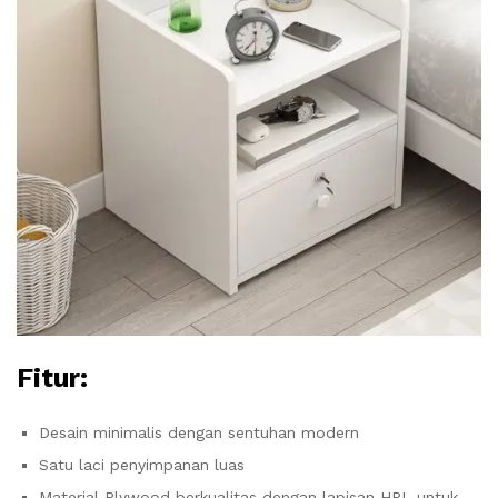
Fitur:
Desain minimalis dengan sentuhan modern
Satu laci penyimpanan luas
Material Plywood berkualitas dengan lapisan HPL untuk