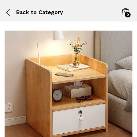
Back to
Category
0