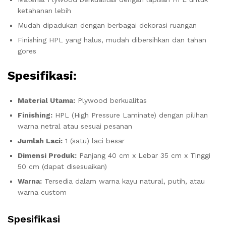
ketahanan lebih
Mudah dipadukan dengan berbagai dekorasi ruangan
Finishing HPL yang halus, mudah dibersihkan dan tahan
gores
Spesifikasi:
Material Utama:
Plywood berkualitas
Finishing:
HPL (High Pressure Laminate) dengan pilihan
warna netral atau sesuai pesanan
Jumlah Laci:
1 (satu) laci besar
Dimensi Produk:
Panjang 40 cm x Lebar 35 cm x Tinggi
50 cm (dapat disesuaikan)
Warna:
Tersedia dalam warna kayu natural, putih, atau
warna custom
Spesifikasi