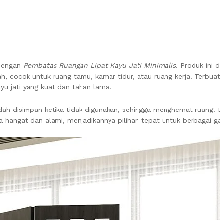
 dengan
Pembatas Ruangan Lipat Kayu Jati Minimalis
. Produk ini 
ocok untuk ruang tamu, kamar tidur, atau ruang kerja. Terbuat d
yu jati yang kuat dan tahan lama.
udah disimpan ketika tidak digunakan, sehingga menghemat ruang. 
angat dan alami, menjadikannya pilihan tepat untuk berbagai ga