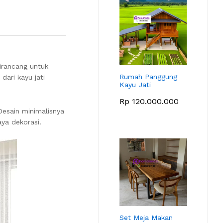
dirancang untuk
Rumah Panggung
ari kayu jati
Kayu Jati
Rp
120.000.000
Desain minimalisnya
ya dekorasi.
Set Meja Makan