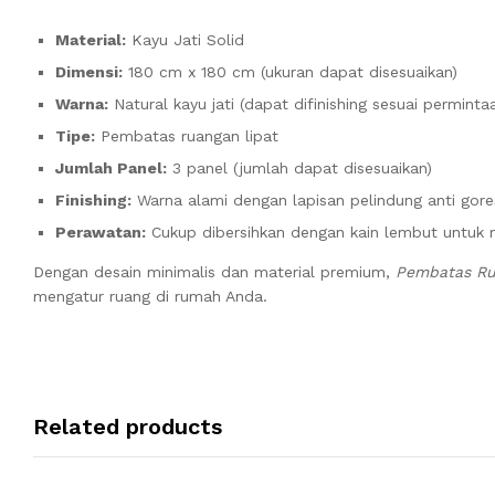
Material:
Kayu Jati Solid
Dimensi:
180 cm x 180 cm (ukuran dapat disesuaikan)
Warna:
Natural kayu jati (dapat difinishing sesuai perminta
Tipe:
Pembatas ruangan lipat
Jumlah Panel:
3 panel (jumlah dapat disesuaikan)
Finishing:
Warna alami dengan lapisan pelindung anti gore
Perawatan:
Cukup dibersihkan dengan kain lembut untuk 
Dengan desain minimalis dan material premium,
Pembatas Rua
mengatur ruang di rumah Anda.
Related products