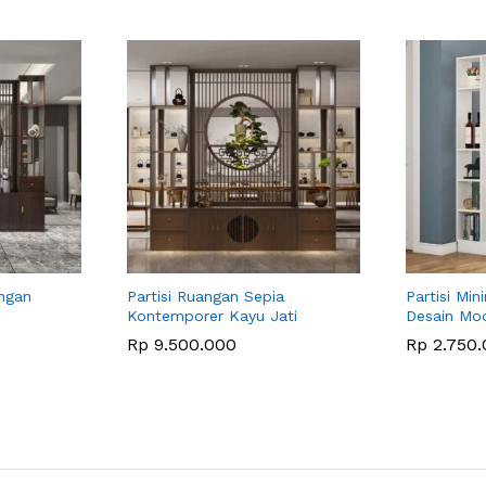
angan
Partisi Ruangan Sepia
Partisi Mi
Kontemporer Kayu Jati
Desain Mo
Rp
9.500.000
Rp
2.750.