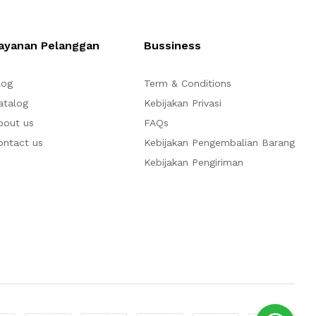
ayanan Pelanggan
Bussiness
log
Term & Conditions
atalog
Kebijakan Privasi
bout us
FAQs
ontact us
Kebijakan Pengembalian Barang
Kebijakan Pengiriman