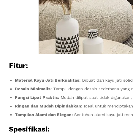
Fitur:
Material Kayu Jati Berkualitas:
Dibuat dari kayu jati soli
Desain Minimalis:
Tampil dengan desain sederhana yang me
Fungsi Lipat Praktis:
Mudah dilipat saat tidak digunakan
Ringan dan Mudah Dipindahkan:
Ideal untuk menciptakan
Tampilan Alami dan Elegan:
Sentuhan alami kayu jati me
Spesifikasi: