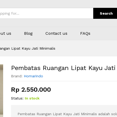
Minimalis
Search
ut us
Blog
Contact us
FAQs
ngan Lipat Kayu Jati Minimalis
Pembatas Ruangan Lipat Kayu Jati
Brand:
Homarindo
Rp
2.550.000
Status:
In stock
Pembatas Ruangan Lipat Kayu Jati Minimalis adalah so