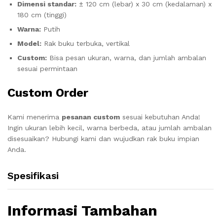
Dimensi standar:
± 120 cm (lebar) x 30 cm (kedalaman) x
180 cm (tinggi)
Warna:
Putih
Model:
Rak buku terbuka, vertikal
Custom:
Bisa pesan ukuran, warna, dan jumlah ambalan
sesuai permintaan
Custom Order
Kami menerima
pesanan custom
sesuai kebutuhan Anda!
Ingin ukuran lebih kecil, warna berbeda, atau jumlah ambalan
disesuaikan? Hubungi kami dan wujudkan rak buku impian
Anda.
Spesifikasi
Informasi Tambahan