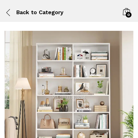
Back to
Category
0