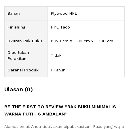
Bahan
Plywood HPL
Finishing
HPL Taco
Ukuran Rak Buku
P 120 cm x L 30 cm x T 180 cm
Diperlukan
Tidak
Perakitan
Garansi Produk
1 Tahun
Ulasan (0)
BE THE FIRST TO REVIEW “RAK BUKU MINIMALIS
WARNA PUTIH 6 AMBALAN”
Alamat email Anda tidak akan dipublikasikan.
Ruas yang wajib