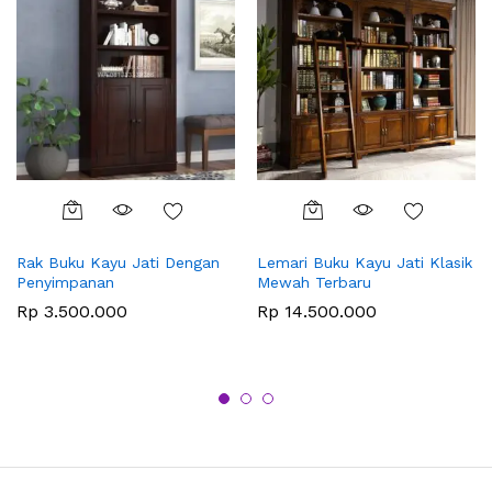
Rak Buku Kayu Jati Dengan
Lemari Buku Kayu Jati Klasik
Penyimpanan
Mewah Terbaru
Rp
3.500.000
Rp
14.500.000