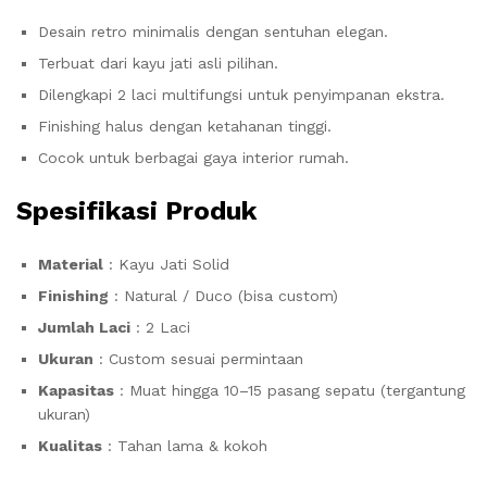
Desain retro minimalis dengan sentuhan elegan.
Terbuat dari kayu jati asli pilihan.
Dilengkapi 2 laci multifungsi untuk penyimpanan ekstra.
Finishing halus dengan ketahanan tinggi.
Cocok untuk berbagai gaya interior rumah.
Spesifikasi Produk
Material
: Kayu Jati Solid
Finishing
: Natural / Duco (bisa custom)
Jumlah Laci
: 2 Laci
Ukuran
: Custom sesuai permintaan
Kapasitas
: Muat hingga 10–15 pasang sepatu (tergantung
ukuran)
Kualitas
: Tahan lama & kokoh