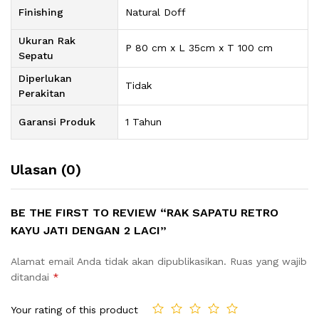
Finishing
Natural Doff
Ukuran Rak
P 80 cm x L 35cm x T 100 cm
Sepatu
Diperlukan
Tidak
Perakitan
Garansi Produk
1 Tahun
Ulasan (0)
BE THE FIRST TO REVIEW “RAK SAPATU RETRO
KAYU JATI DENGAN 2 LACI”
Alamat email Anda tidak akan dipublikasikan.
Ruas yang wajib
ditandai
*
Your rating of this product