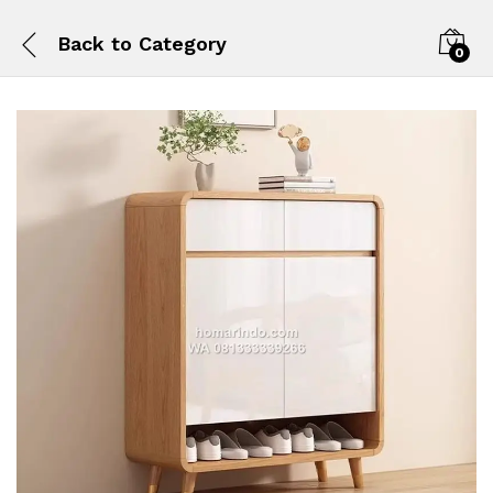
Back to
Category
0