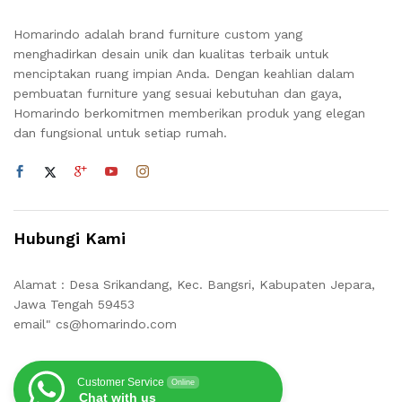
Homarindo adalah brand furniture custom yang
menghadirkan desain unik dan kualitas terbaik untuk
menciptakan ruang impian Anda. Dengan keahlian dalam
pembuatan furniture yang sesuai kebutuhan dan gaya,
Homarindo berkomitmen memberikan produk yang elegan
dan fungsional untuk setiap rumah.
Hubungi Kami
Alamat : Desa Srikandang, Kec. Bangsri, Kabupaten Jepara,
Jawa Tengah 59453
email" cs@homarindo.com
Customer Service
Online
Chat with us