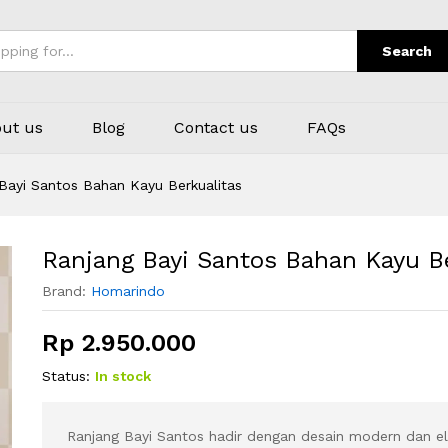
rkualitas
Search
ut us
Blog
Contact us
FAQs
Bayi Santos Bahan Kayu Berkualitas
Ranjang Bayi Santos Bahan Kayu Be
Brand:
Homarindo
Rp
2.950.000
Status:
In stock
Ranjang Bayi Santos hadir dengan desain modern dan e