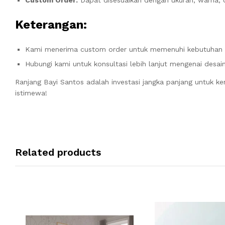
Custom Order:
Dapat disesuaikan dengan ukuran, warna, 
Keterangan:
Kami menerima custom order untuk memenuhi kebutuhan s
Hubungi kami untuk konsultasi lebih lanjut mengenai desain
Ranjang Bayi Santos adalah investasi jangka panjang untuk 
istimewa!
Related products