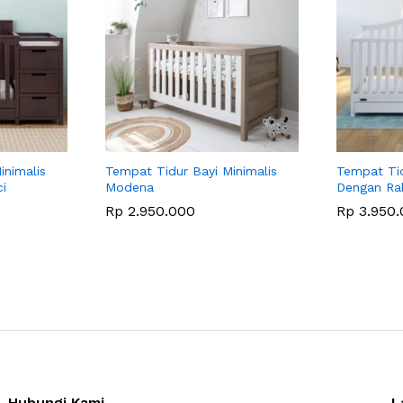
inimalis
Tempat Tidur Bayi Minimalis
Tempat Tid
i
Modena
Dengan Ra
Rp
2.950.000
Rp
3.950.
Hubungi Kami
L