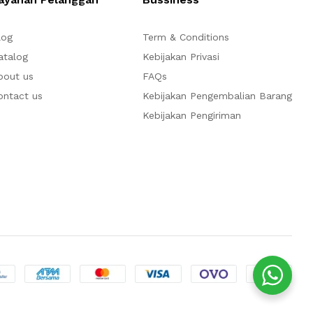
log
Term & Conditions
atalog
Kebijakan Privasi
bout us
FAQs
ontact us
Kebijakan Pengembalian Barang
Kebijakan Pengiriman