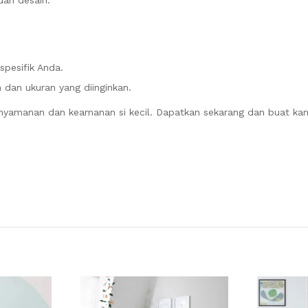
dan desain.
pesifik Anda.
 dan ukuran yang diinginkan.
kenyamanan dan keamanan si kecil. Dapatkan sekarang dan buat ka