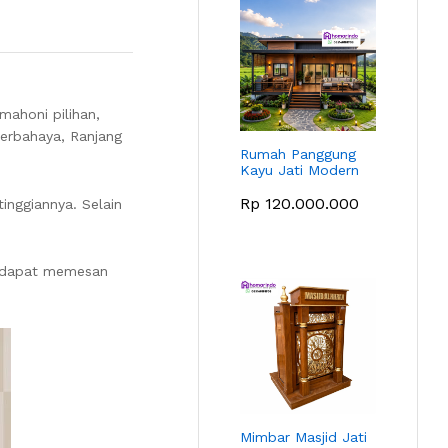
mahoni pilihan,
berbahaya, Ranjang
Rumah Panggung
Kayu Jati Modern
Rp
120.000.000
inggiannya. Selain
a dapat memesan
Mimbar Masjid Jati