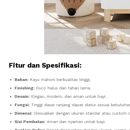
Fitur dan Spesifikasi:
Bahan:
Kayu mahoni berkualitas tinggi.
Finishing:
Duco halus dan tahan lama.
Desain:
Elegan, modern, dan aman untuk bayi.
Fungsi:
Tinggi dasar ranjang dapat diatur sesuai kebutuha
Dimensi:
(Sesuaikan dengan ukuran standar atau custom o
Sisi Pembatas:
Aman dan nyaman untuk bayi.