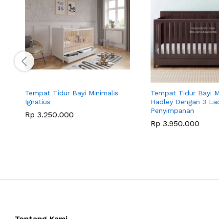
Tempat Tidur Bayi Minimalis
Tempat Tidur Bayi M
Ignatius
Hadley Dengan 3 Lac
Penyimpanan
Rp
3.250.000
Rp
3.950.000
Tentang Kami