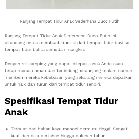
Ranjang Tempat Tidur Anak Sederhana Duco Putih
Ranjang Tempat Tidur Anak Sederhana Duco Putih ini
dirancang untuk membuat transisi dari tempat tidur bayi ke
tempat tidur balita semudah mungkin.
Dengan rel samping yang dapat dilepas, anak Anda akan
tetap merasa aman dan terlindungi sepanjang malam namun
memberi mereka kebebasan yang sekarang mereka dapatkan
untuk naik dan turun dari tempat tidur sendiri.
Spesifikasi Tempat Tidur
Anak
Terbuat dari bahan kayu mahoni bermutu tinggi. Sangat
kuat dan bisa bertahan hingga puluhan tahun