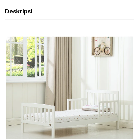
Deskripsi