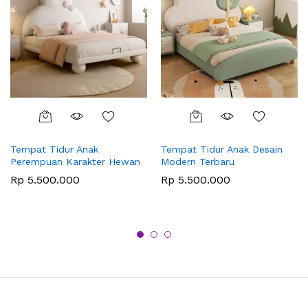
Tempat Tidur Anak
Tempat Tidur Anak Desain
Perempuan Karakter Hewan
Modern Terbaru
Rp
5.500.000
Rp
5.500.000