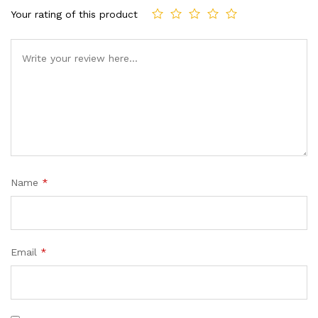
Your rating of this product
Name
*
Email
*