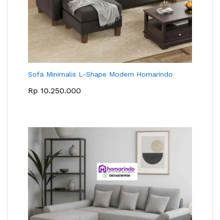
Sofa Minimalis L-Shape Modern Homarindo
Rp
10.250.000