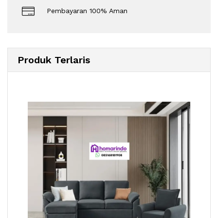
Pembayaran 100% Aman
Produk Terlaris