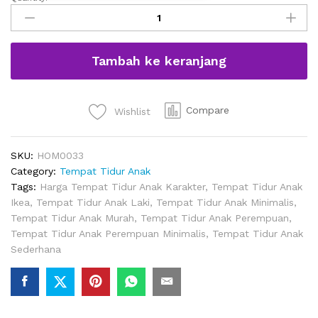
Ranjang
Tempat
Tidur
Anak
Tambah ke keranjang
Sederhana
Duco
Putih
quantity
Compare
Wishlist
SKU:
HOM0033
Category:
Tempat Tidur Anak
Tags:
Harga Tempat Tidur Anak Karakter
,
Tempat Tidur Anak
Ikea
,
Tempat Tidur Anak Laki
,
Tempat Tidur Anak Minimalis
,
Tempat Tidur Anak Murah
,
Tempat Tidur Anak Perempuan
,
Tempat Tidur Anak Perempuan Minimalis
,
Tempat Tidur Anak
Sederhana