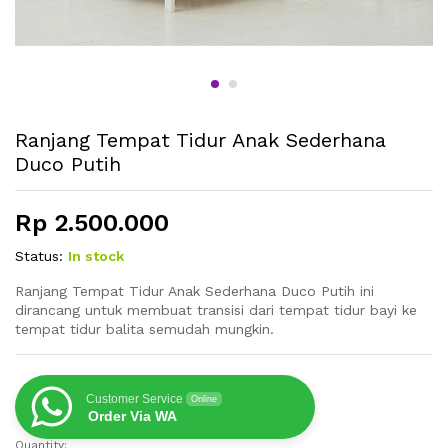
Ranjang Tempat Tidur Anak Sederhana
Duco Putih
Rp
2.500.000
Status:
In stock
Ranjang Tempat Tidur Anak Sederhana Duco Putih ini
dirancang untuk membuat transisi dari tempat tidur bayi ke
tempat tidur balita semudah mungkin.
Customer Service
Online
Order Via WA
Quantity: