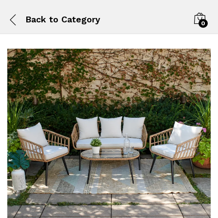
Back to
Category
0