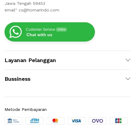
Jawa Tengah 59453
email" cs@homarindo.com
Customer Service
Online
Chat with us
Layanan Pelanggan
Bussiness
Metode Pembayaran