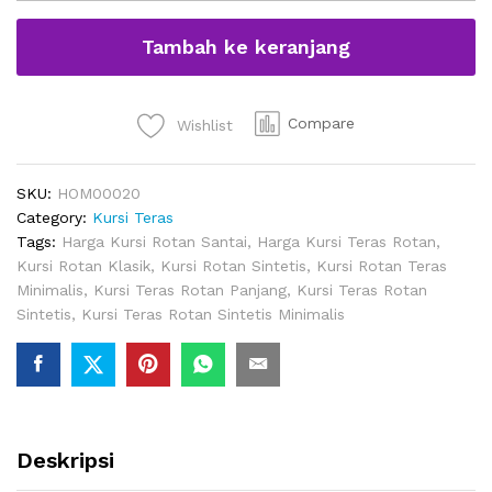
Meja
Depan
Tambah ke keranjang
Rumah
Bahan
Rotan
quantity
Compare
Wishlist
SKU:
HOM00020
Category:
Kursi Teras
Tags:
Harga Kursi Rotan Santai
,
Harga Kursi Teras Rotan
,
Kursi Rotan Klasik
,
Kursi Rotan Sintetis
,
Kursi Rotan Teras
Minimalis
,
Kursi Teras Rotan Panjang
,
Kursi Teras Rotan
Sintetis
,
Kursi Teras Rotan Sintetis Minimalis
Deskripsi