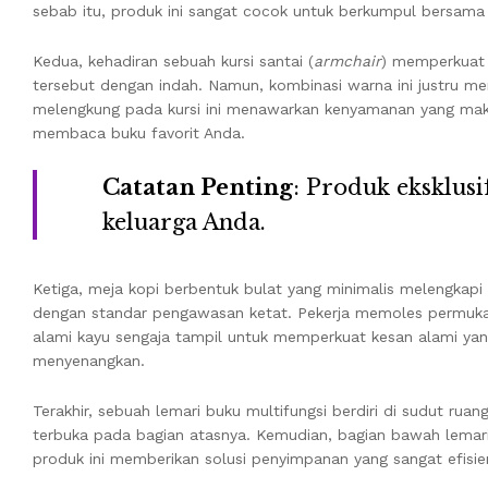
sebab itu, produk ini sangat cocok untuk berkumpul bersama 
Kedua, kehadiran sebuah kursi santai (
armchair
) memperkuat 
tersebut dengan indah. Namun, kombinasi warna ini justru me
melengkung pada kursi ini menawarkan kenyamanan yang maks
membaca buku favorit Anda.
Catatan Penting
: Produk eksklus
keluarga Anda.
Ketiga, meja kopi berbentuk bulat yang minimalis melengkapi
dengan standar pengawasan ketat. Pekerja memoles permukaa
alami kayu sengaja tampil untuk memperkuat kesan alami yang
menyenangkan.
Terakhir, sebuah lemari buku multifungsi berdiri di sudut ru
terbuka pada bagian atasnya. Kemudian, bagian bawah lemari
produk ini memberikan solusi penyimpanan yang sangat efisien