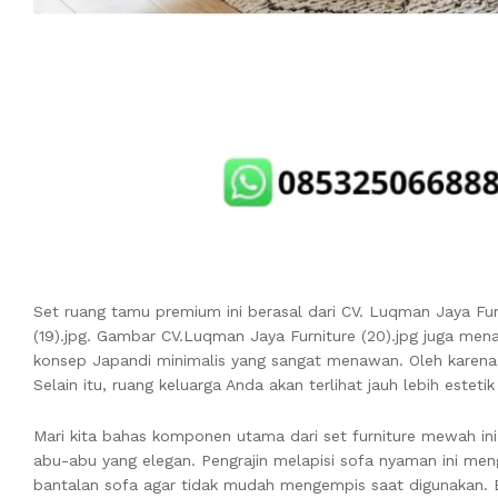
Set ruang tamu premium ini berasal dari CV. Luqman Jaya Fur
(19).jpg. Gambar CV.Luqman Jaya Furniture (20).jpg juga mena
konsep Japandi minimalis yang sangat menawan. Oleh karena
Selain itu, ruang keluarga Anda akan terlihat jauh lebih estetik
Mari kita bahas komponen utama dari set furniture mewah in
abu-abu yang elegan. Pengrajin melapisi sofa nyaman ini men
bantalan sofa agar tidak mudah mengempis saat digunakan. 