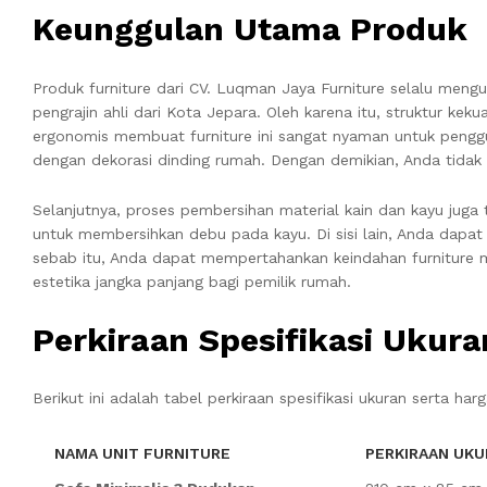
Keunggulan Utama Produk
Produk furniture dari CV. Luqman Jaya Furniture selalu mengu
pengrajin ahli dari Kota Jepara. Oleh karena itu, struktur kek
ergonomis membuat furniture ini sangat nyaman untuk penggu
dengan dekorasi dinding rumah. Dengan demikian, Anda tidak
Selanjutnya, proses pembersihan material kain dan kayu jug
untuk membersihkan debu pada kayu. Di sisi lain, Anda dapa
sebab itu, Anda dapat mempertahankan keindahan furniture m
estetika jangka panjang bagi pemilik rumah.
Perkiraan Spesifikasi Ukur
Berikut ini adalah tabel perkiraan spesifikasi ukuran serta harg
NAMA UNIT FURNITURE
PERKIRAAN UKU