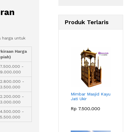
uran
Produk Terlaris
ta harga untuk
kiraan Harga
piah)
7.500.000 -
 9.000.000
2.800.000 -
3.500.000
Mimbar Masjid Kayu
2.200.000 -
Jati Ukir
 3.000.000
Rp
7.500.000
4.500.000 -
5.500.000