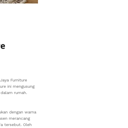
Jaya Furniture
ture ini mengusung
i dalam rumah.
dukan dengan warna
odusen merancang
a tersebut. Oleh