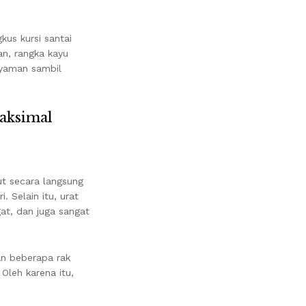
us kursi santai
an, rangka kayu
nyaman sambil
maksimal
ut secara langsung
Selain itu, urat
at, dan juga sangat
an beberapa rak
Oleh karena itu,