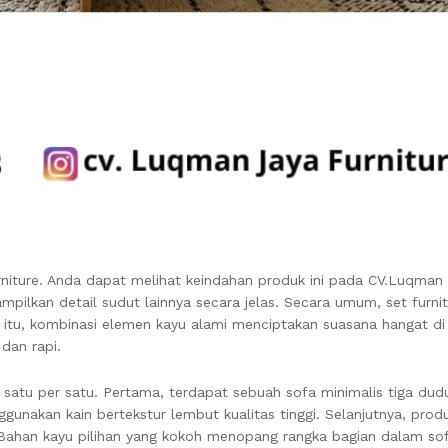
niture. Anda dapat melihat keindahan produk ini pada CV.Luqman 
mpilkan detail sudut lainnya secara jelas. Secara umum, set furni
 itu, kombinasi elemen kayu alami menciptakan suasana hangat d
 dan rapi.
i satu per satu. Pertama, terdapat sebuah sofa minimalis tiga du
ggunakan kain bertekstur lembut kualitas tinggi. Selanjutnya, pr
Bahan kayu pilihan yang kokoh menopang rangka bagian dalam sof