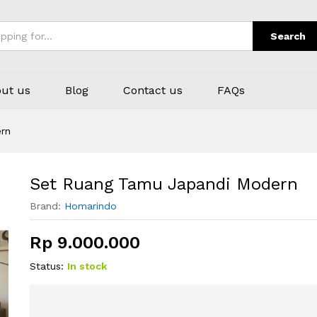
Search
ut us
Blog
Contact us
FAQs
rn
Set Ruang Tamu Japandi Modern
Brand:
Homarindo
Rp
9.000.000
Status:
In stock