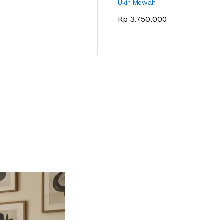
Ukir Mewah
Rp
3.750.000