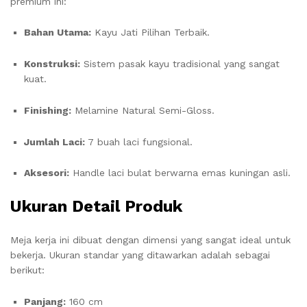
premium ini:
Bahan Utama:
Kayu Jati Pilihan Terbaik.
Konstruksi:
Sistem pasak kayu tradisional yang sangat
kuat.
Finishing:
Melamine Natural Semi-Gloss.
Jumlah Laci:
7 buah laci fungsional.
Aksesori:
Handle laci bulat berwarna emas kuningan asli.
Ukuran Detail Produk
Meja kerja ini dibuat dengan dimensi yang sangat ideal untuk
bekerja. Ukuran standar yang ditawarkan adalah sebagai
berikut:
Panjang:
160 cm