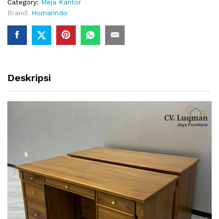
Category:
Meja Kantor
Brand:
Homarindo
Deskripsi