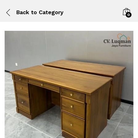
Back to
Category
0