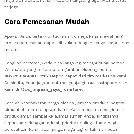
meja dari paparan sinar matahari langsung agar warna tetap
terjaga.
Cara Pemesanan Mudah
Apakah Anda tertarik untuk memiliki meja kerja mewah ini?
Proses pemesanan dapat dilakukan dengan sangat cepat dan
mudah.
Langkah pertama, Anda bisa langsung menghubungi nomor
WhatsApp yang tertera pada gambar. Hubungi nomor
085325066888
untuk respon cepat dari tim marketing kami.
Selain itu, Anda juga dapat mengunjungi akun Instagram resmi
kami di
@cv._luqman_jaya_furniture
.
Setelah kesepakatan harga dicapai, proses produksi segera
dimulai oleh tim pengrajin kami. Kami menjamin pengiriman
produk aman sampai ke alamat rumah Anda. Ringkasnya,
kepuasan pelanggan adalah prioritas paling utama bagi
perusahaan kami. Jadi, jangan ragu lagi untuk memesan