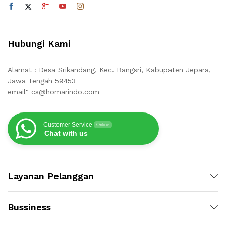
Hubungi Kami
Alamat : Desa Srikandang, Kec. Bangsri, Kabupaten Jepara,
Jawa Tengah 59453
email" cs@homarindo.com
Customer Service
Online
Chat with us
Layanan Pelanggan
Bussiness