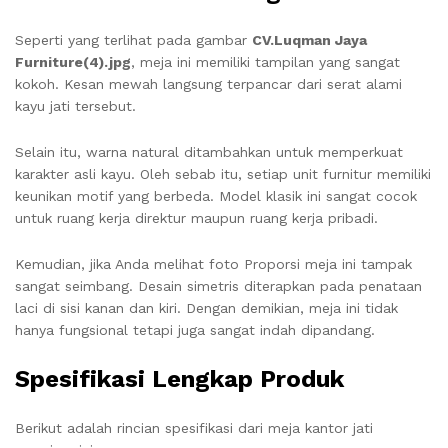
Seperti yang terlihat pada gambar
CV.Luqman Jaya
Furniture(4).jpg
, meja ini memiliki tampilan yang sangat
kokoh. Kesan mewah langsung terpancar dari serat alami
kayu jati tersebut.
Selain itu, warna natural ditambahkan untuk memperkuat
karakter asli kayu. Oleh sebab itu, setiap unit furnitur memiliki
keunikan motif yang berbeda. Model klasik ini sangat cocok
untuk ruang kerja direktur maupun ruang kerja pribadi.
Kemudian, jika Anda melihat foto Proporsi meja ini tampak
sangat seimbang. Desain simetris diterapkan pada penataan
laci di sisi kanan dan kiri. Dengan demikian, meja ini tidak
hanya fungsional tetapi juga sangat indah dipandang.
Spesifikasi Lengkap Produk
Berikut adalah rincian spesifikasi dari meja kantor jati