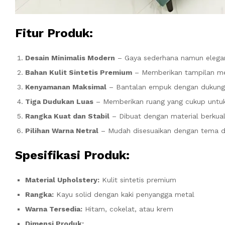
Fitur Produk:
Desain Minimalis Modern
– Gaya sederhana namun elegan y
Bahan Kulit Sintetis Premium
– Memberikan tampilan me
Kenyamanan Maksimal
– Bantalan empuk dengan dukungan
Tiga Dudukan Luas
– Memberikan ruang yang cukup untuk
Rangka Kuat dan Stabil
– Dibuat dengan material berkuali
Pilihan Warna Netral
– Mudah disesuaikan dengan tema d
Spesifikasi Produk:
Material Upholstery:
Kulit sintetis premium
Rangka:
Kayu solid dengan kaki penyangga metal
Warna Tersedia:
Hitam, cokelat, atau krem
Dimensi Produk: