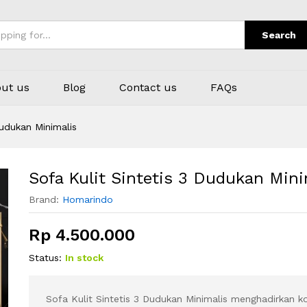
alis
Search
ut us
Blog
Contact us
FAQs
Dudukan Minimalis
Sofa Kulit Sintetis 3 Dudukan Mini
Brand:
Homarindo
Rp
4.500.000
Status:
In stock
Sofa Kulit Sintetis 3 Dudukan Minimalis menghadirkan k