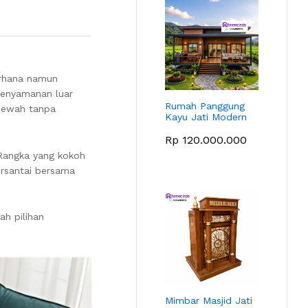
erhana namun
 kenyamanan luar
Rumah Panggung
 mewah tanpa
Kayu Jati Modern
Rp
120.000.000
Rangka yang kokoh
ersantai bersama
ah pilihan
Mimbar Masjid Jati