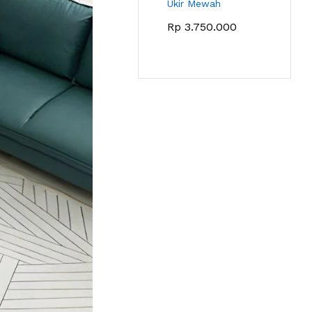
Ukir Mewah
Rp
3.750.000