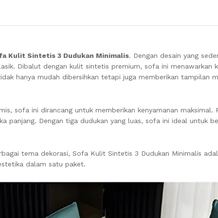
fa Kulit Sintetis 3 Dudukan Minimalis
. Dengan desain yang sed
asik. Dibalut dengan kulit sintetis premium, sofa ini menawarkan
a tidak hanya mudah dibersihkan tetapi juga memberikan tampilan
is, sofa ini dirancang untuk memberikan kenyamanan maksimal. 
a panjang. Dengan tiga dudukan yang luas, sofa ini ideal untuk b
agai tema dekorasi, Sofa Kulit Sintetis 3 Dudukan Minimalis adal
tetika dalam satu paket.