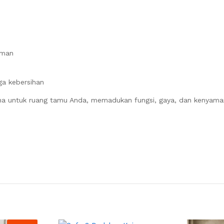
aman
a kebersihan
urna untuk ruang tamu Anda, memadukan fungsi, gaya, dan kenyam