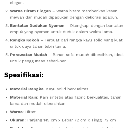
elegan.
Warna Hitam Elegan
– Warna hitam memberikan kesan
mewah dan mudah dipadukan dengan dekorasi apapun.
Bantalan Dudukan Nyaman
– Dilengkapi dengan bantalan
empuk yang nyaman untuk duduk dalam waktu lama.
Rangka Kokoh
– Terbuat dari rangka kayu solid yang kuat
untuk daya tahan lebih lama.
Perawatan Mudah
– Bahan sofa mudah dibersihkan, ideal
untuk penggunaan sehari-hari.
Spesifikasi:
Material Rangka
: Kayu solid berkualitas
Material Kain
: Kain sintetis atau fabric berkualitas, tahan
lama dan mudah dibersihkan
Warna
: Hitam
Ukuran
: Panjang 145 cm x Lebar 72 cm x Tinggi 72 cm