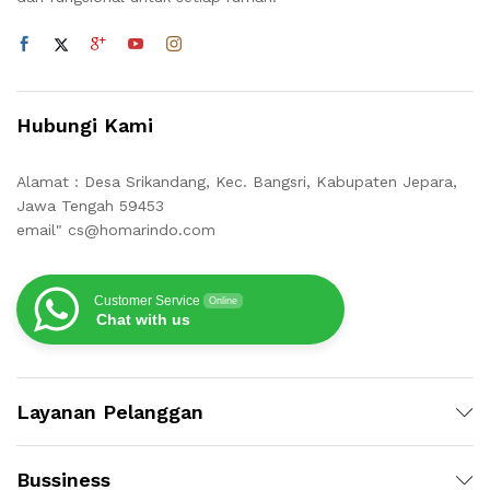
Hubungi Kami
Alamat : Desa Srikandang, Kec. Bangsri, Kabupaten Jepara,
Jawa Tengah 59453
email" cs@homarindo.com
Customer Service
Online
Chat with us
Layanan Pelanggan
Bussiness