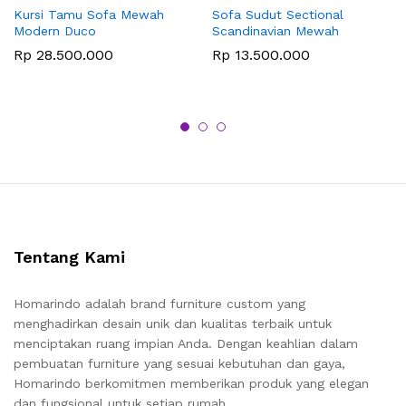
Kursi Tamu Sofa Mewah
Sofa Sudut Sectional
Modern Duco
Scandinavian Mewah
Rp
28.500.000
Rp
13.500.000
Tentang Kami
Homarindo adalah brand furniture custom yang
menghadirkan desain unik dan kualitas terbaik untuk
menciptakan ruang impian Anda. Dengan keahlian dalam
pembuatan furniture yang sesuai kebutuhan dan gaya,
Homarindo berkomitmen memberikan produk yang elegan
dan fungsional untuk setiap rumah.