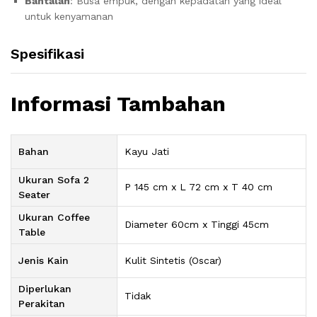
Bantalan
: Busa empuk, dengan kepadatan yang ideal
untuk kenyamanan
Spesifikasi
Informasi Tambahan
Bahan
Kayu Jati
Ukuran Sofa 2
P 145 cm x L 72 cm x T 40 cm
Seater
Ukuran Coffee
Diameter 60cm x Tinggi 45cm
Table
Jenis Kain
Kulit Sintetis (Oscar)
Diperlukan
Tidak
Perakitan