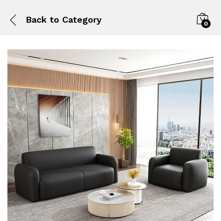
Back to
Category
0