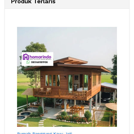
Produk Terlaris
Rumah Panggung Kayu Jati