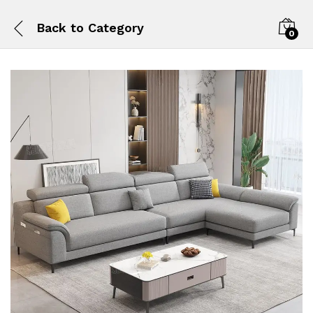
Back to
Category
0