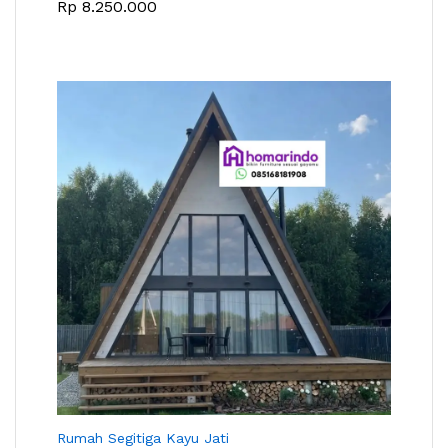
Rp
8.250.000
Rumah Segitiga Kayu Jati