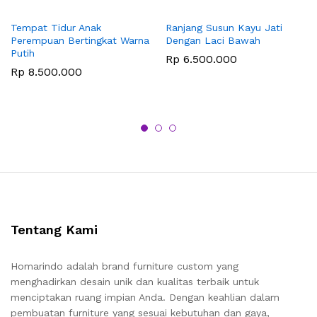
Tempat Tidur Anak
Ranjang Susun Kayu Jati
Perempuan Bertingkat Warna
Dengan Laci Bawah
Putih
Rp
6.500.000
Rp
8.500.000
Tentang Kami
Homarindo adalah brand furniture custom yang
menghadirkan desain unik dan kualitas terbaik untuk
menciptakan ruang impian Anda. Dengan keahlian dalam
pembuatan furniture yang sesuai kebutuhan dan gaya,