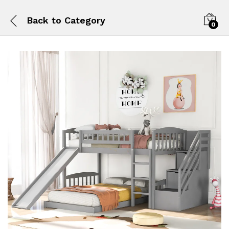
Back to
Category
0