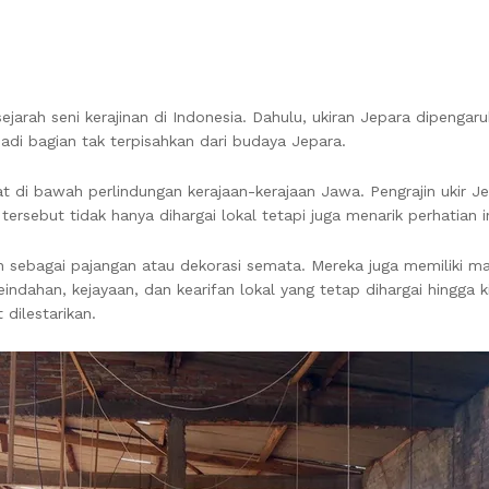
jarah seni kerajinan di Indonesia. Dahulu, ukiran Jepara dipengar
jadi bagian tak terpisahkan dari budaya Jepara.
 di bawah perlindungan kerajaan-kerajaan Jawa. Pengrajin ukir Je
tersebut tidak hanya dihargai lokal tetapi juga menarik perhatian i
sebagai pajangan atau dekorasi semata. Mereka juga memiliki makn
indahan, kejayaan, dan kearifan lokal yang tetap dihargai hingga ki
dilestarikan.