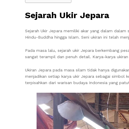
Sejarah Ukir Jepara
Sejarah Ukir Jepara memiliki akar yang dalam dalam se
Hindu-Buddha hingga Islam. Seni ukiran ini telah men
Pada masa lalu, sejarah ukir Jepara berkembang pesat
sangat terampil dan penuh detail. Karya-karya ukiran 
Ukiran Jepara pada masa silam tidak hanya digunakan 
menjadikan setiap karya ukir Jepara sebagai simbol ke
terpisahkan dari warisan budaya Indonesia yang patut 