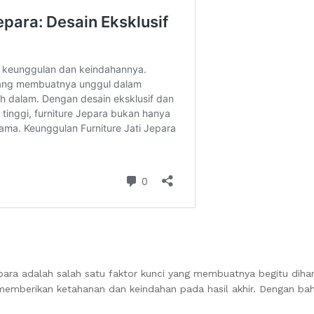
ara adalah salah satu faktor kunci yang membuatnya begitu dihar
ng memberikan ketahanan dan keindahan pada hasil akhir. Dengan b