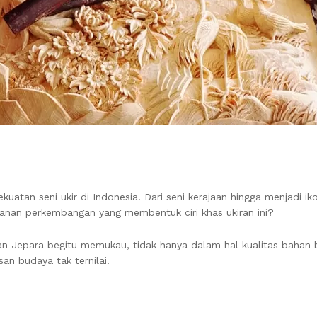
atan seni ukir di Indonesia. Dari seni kerajaan hingga menjadi iko
anan perkembangan yang membentuk ciri khas ukiran ini?
ran Jepara begitu memukau, tidak hanya dalam hal kualitas bahan 
an budaya tak ternilai.