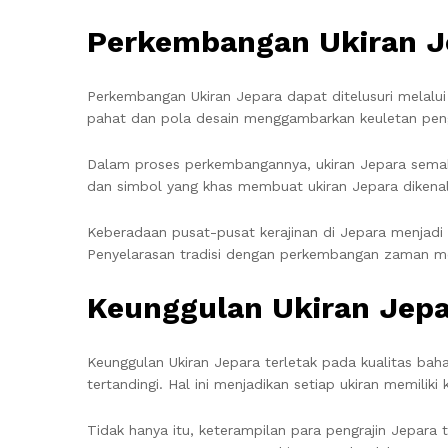
Perkembangan Ukiran J
Perkembangan Ukiran Jepara dapat ditelusuri melalui s
pahat dan pola desain menggambarkan keuletan pen
Dalam proses perkembangannya, ukiran Jepara semaki
dan simbol yang khas membuat ukiran Jepara dikenali 
Keberadaan pusat-pusat kerajinan di Jepara menjadi 
Penyelarasan tradisi dengan perkembangan zaman men
Keunggulan Ukiran Jep
Keunggulan Ukiran Jepara terletak pada kualitas ba
tertandingi. Hal ini menjadikan setiap ukiran memilik
Tidak hanya itu, keterampilan para pengrajin Jepara t