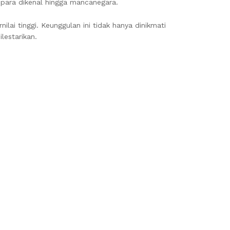
para dikenal hingga mancanegara.
lai tinggi. Keunggulan ini tidak hanya dinikmati
lestarikan.