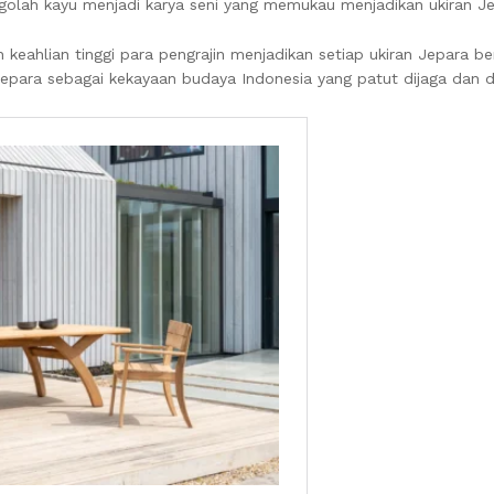
olah kayu menjadi karya seni yang memukau menjadikan ukiran Je
eahlian tinggi para pengrajin menjadikan setiap ukiran Jepara berni
Jepara sebagai kekayaan budaya Indonesia yang patut dijaga dan di