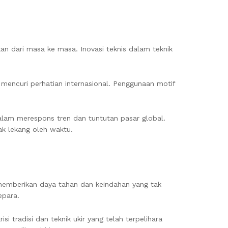
ikan dari masa ke masa. Inovasi teknis dalam teknik
mencuri perhatian internasional. Penggunaan motif
dalam merespons tren dan tuntutan pasar global.
ak lekang oleh waktu.
 memberikan daya tahan dan keindahan yang tak
epara.
i tradisi dan teknik ukir yang telah terpelihara