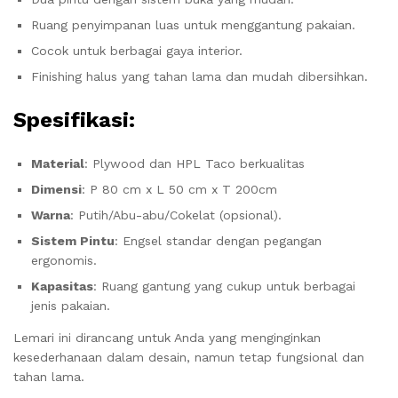
Ruang penyimpanan luas untuk menggantung pakaian.
Cocok untuk berbagai gaya interior.
Finishing halus yang tahan lama dan mudah dibersihkan.
Spesifikasi:
Material
: Plywood dan HPL Taco berkualitas
Dimensi
: P 80 cm x L 50 cm x T 200cm
Warna
: Putih/Abu-abu/Cokelat (opsional).
Sistem Pintu
: Engsel standar dengan pegangan
ergonomis.
Kapasitas
: Ruang gantung yang cukup untuk berbagai
jenis pakaian.
Lemari ini dirancang untuk Anda yang menginginkan
kesederhanaan dalam desain, namun tetap fungsional dan
tahan lama.