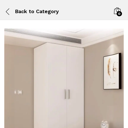
Back to
Category
0