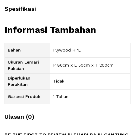
Spesifikasi
Informasi Tambahan
Bahan
Plywood HPL
Ukuran Lemari
P 80cm x L 50cm x T 200cm
Pakaian
Diperlukan
Tidak
Perakitan
Garansi Produk
1 Tahun
Ulasan (0)
BE THE FIRST TO REVIEW “LEMARI BAJU GANTUNG