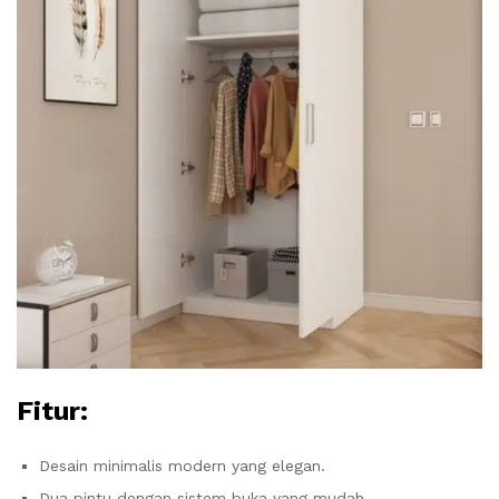
Fitur:
Desain minimalis modern yang elegan.
Dua pintu dengan sistem buka yang mudah.