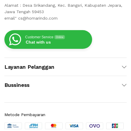
Alamat : Desa Srikandang, Kec. Bangsri, Kabupaten Jepara,
Jawa Tengah 59453
email" cs@homarindo.com
Customer Service
Online
Chat with us
Layanan Pelanggan
Bussiness
Metode Pembayaran